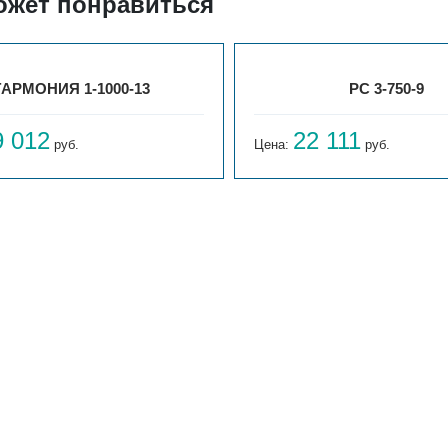
ожет понравиться
ГАРМОНИЯ 1-1000-13
РС 3-750-9
9 012
22 111
руб.
Цена:
руб.