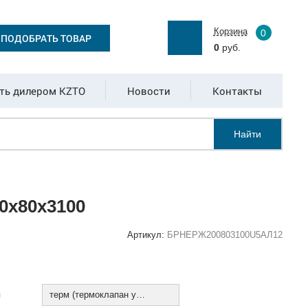
Корзина
0
ПОДОБРАТЬ ТОВАР
0
руб.
ть дилером KZTO
Новости
Контакты
Найти
0х80х3100
Артикул:
БРНЕРЖ200803100U5АЛ12
:
я
терм (термоклапан установлен)