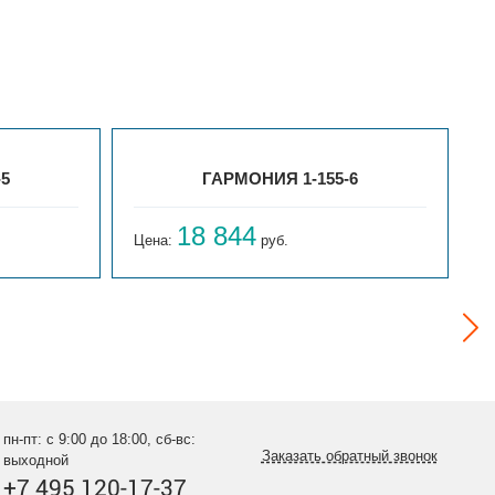
-5
ГАРМОНИЯ 1-155-6
18 844
Цена:
руб.
Ц
пн-пт: с 9:00 до 18:00, сб-вс:
Заказать обратный звонок
выходной
+7 495 120-17-37