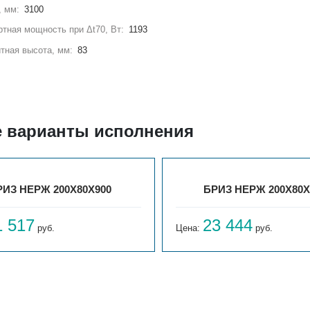
, мм:
3100
тная мощность при Δt70, Вт:
1193
тная высота, мм:
83
е варианты исполнения
РИЗ НЕРЖ 200Х80Х900
БРИЗ НЕРЖ 200Х80Х
1 517
23 444
руб.
Цена:
руб.