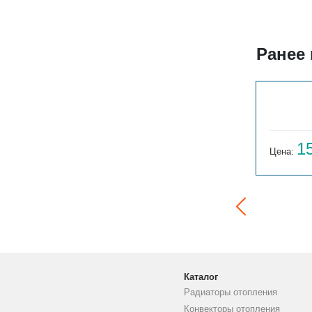
Ранее
ГАРМОНИЯ 1-155-3
14 059
1
Цена:
руб.
Цена:
Каталог
Радиаторы отопления
Конвекторы отопления