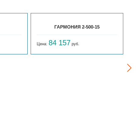
ГАРМОНИЯ 2-500-15
84 157
Цена:
руб.
Ц