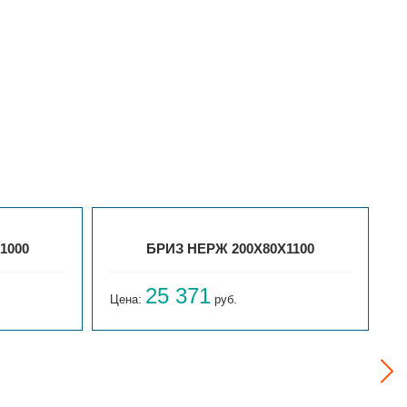
1000
БРИЗ НЕРЖ 200Х80Х1100
25 371
Цена:
руб.
Ц