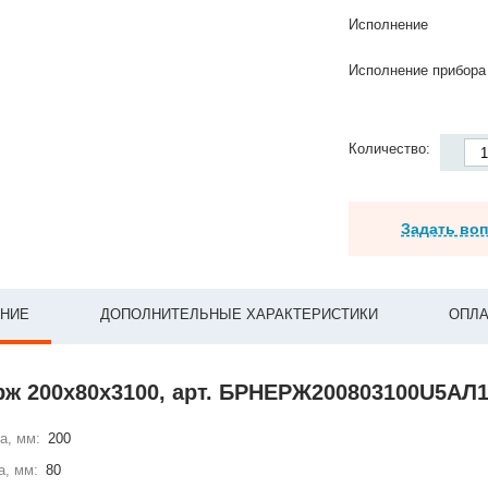
Исполнение
Исполнение прибора
Количество:
Задать во
НИЕ
ДОПОЛНИТЕЛЬНЫЕ ХАРАКТЕРИСТИКИ
ОПЛА
рж 200х80х3100, арт. БРНЕРЖ200803100U5АЛ1
а, мм:
200
а, мм:
80