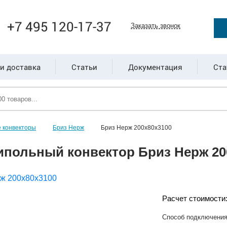
+7 495 120-17-37
Заказать звонок
и доставка
Статьи
Документация
Ста
 конвекторы
Бриз Нерж
Бриз Нерж 200х80х3100
ипольный конвектор Бриз Нерж 20
Расчет стоимости
Способ подключени