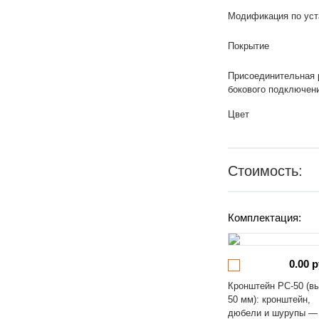
Модификация по уст
Покрытие
Присоединительная 
бокового подключен
Цвет
Стоимость:
Комплектация:
0.00 р
Кронштейн РС-50 (в
50 мм): кронштейн,
дюбели и шурупы —