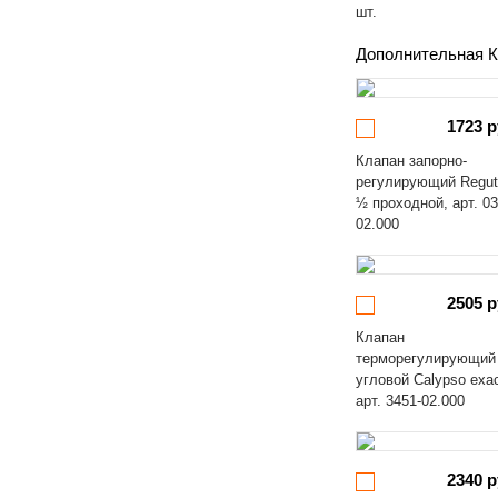
шт.
Дополнительная К
1723 р
Клапан запорно-
регулирующий Regut
½ проходной, арт. 03
02.000
2505 р
Клапан
терморегулирующий
угловой Calypso exa
арт. 3451-02.000
2340 р