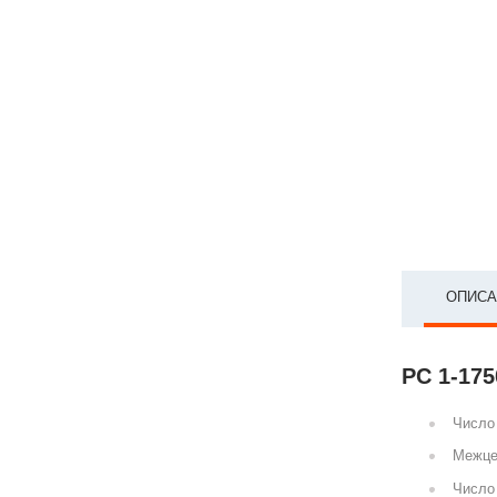
ОПИСА
РС 1-175
Число 
Межце
Число 