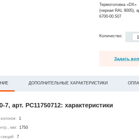
Термоголовка «DX»
(черная RAL 9005), а
6700-00.507
Количество:
Задать во
НИЕ
ДОПОЛНИТЕЛЬНЫЕ ХАРАКТЕРИСТИКИ
ОПЛА
0-7, арт. РС11750712: характеристики
колонок:
1
нтр., мм:
1750
секций:
7