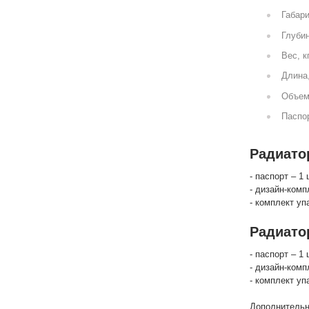
Габари
Глубин
Вес, к
Длина
Объем
Паспор
Радиатор
- паспорт – 1 
- дизайн-комп
- комплект уп
Радиато
- паспорт – 1 
- дизайн-комп
- комплект уп
Дополнительн