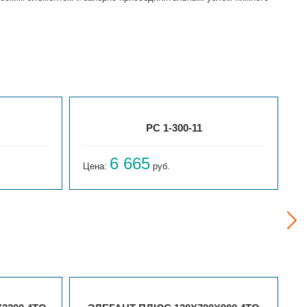
РС 1-300-11
6 665
Цена:
руб.
Ц