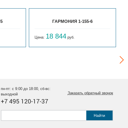
-5
ГАРМОНИЯ 1-155-6
18 844
Цена:
руб.
Ц
пн-пт: с 9:00 до 18:00, сб-вс:
Заказать обратный звонок
выходной
+7 495 120-17-37
Найти