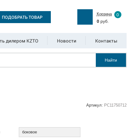
Корзина
0
ПОДОБРАТЬ ТОВАР
0
руб.
ть дилером KZTO
Новости
Контакты
Найти
Артикул:
РС11750712
:
я
боковое