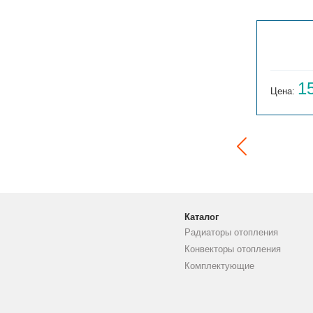
ГАРМОНИЯ 1-155-3
14 059
1
Цена:
руб.
Цена:
Каталог
Радиаторы отопления
Конвекторы отопления
Комплектующие