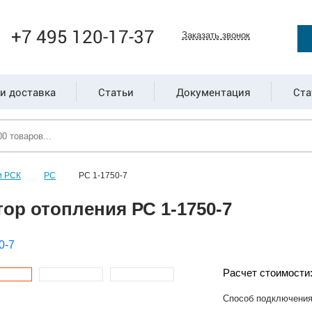
+7 495 120-17-37
Заказать звонок
и доставка
Статьи
Документация
Ста
и РСК
РС
РС 1-1750-7
ор отопления РС 1-1750-7
Расчет стоимости
Способ подключени