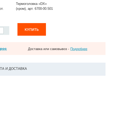
Термоголовка «DX»
рт.
(хром), арт. 6700-00.501
КУПИТЬ
прос
Доставка или самовывоз -
Подробнее
ТА И ДОСТАВКА