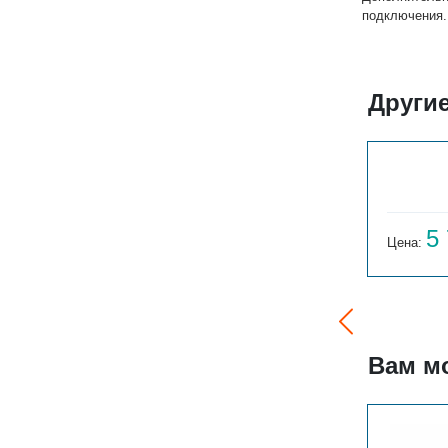
подключения.
Другие
РС 1-300-8
5 270
5
Цена:
руб.
Цена:
Вам м