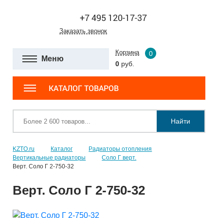
+7 495 120-17-37
Заказать звонок
Корзина
0
Меню
0
руб.
КАТАЛОГ ТОВАРОВ
Найти
KZTO.ru
Каталог
Радиаторы отопления
Вертикальные радиаторы
Соло Г верт.
Верт. Соло Г 2-750-32
Верт. Соло Г 2-750-32