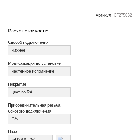
Артикул:
СГ275032
Расчет стоимости:
Способ подключения
нижнее
Модификация по установке
настенное исполнение
Покрытие
цвет по RAL
Присоединительная резьба
бокового подключения
G½
Цвет
ral 9016 - 0%