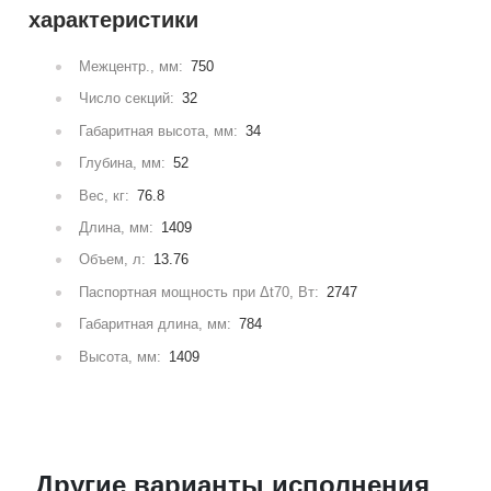
характеристики
Межцентр., мм:
750
Число секций:
32
Габаритная высота, мм:
34
Глубина, мм:
52
Вес, кг:
76.8
Длина, мм:
1409
Объем, л:
13.76
Паспортная мощность при Δt70, Вт:
2747
Габаритная длина, мм:
784
Высота, мм:
1409
Другие варианты исполнения