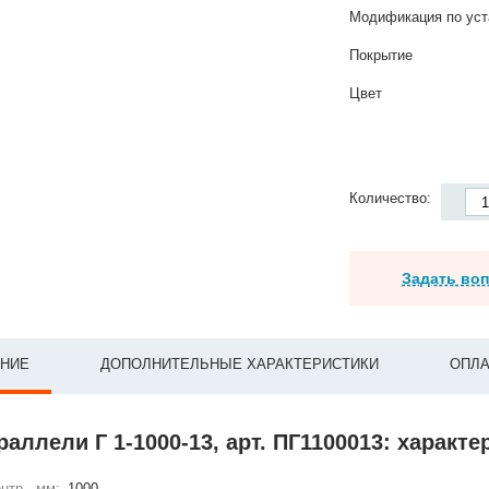
Модификация по уст
Покрытие
Цвет
Количество:
Задать во
НИЕ
ДОПОЛНИТЕЛЬНЫЕ ХАРАКТЕРИСТИКИ
ОПЛА
раллели Г 1-1000-13, арт. ПГ1100013: характе
нтр., мм:
1000