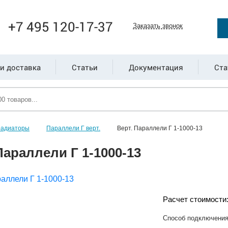
+7 495 120-17-37
Заказать звонок
и доставка
Статьи
Документация
Ста
радиаторы
Параллели Г верт.
Верт. Параллели Г 1-1000-13
Параллели Г 1-1000-13
Расчет стоимости
Способ подключени