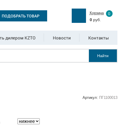
Корзина
0
ПОДОБРАТЬ ТОВАР
0
руб.
ть дилером KZTO
Новости
Контакты
Найти
Артикул:
ПГ1100013
:
я