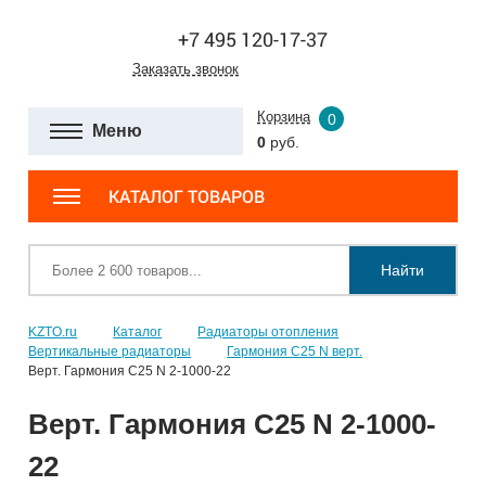
+7 495 120-17-37
Заказать звонок
Корзина
0
Меню
0
руб.
КАТАЛОГ ТОВАРОВ
Найти
KZTO.ru
Каталог
Радиаторы отопления
Вертикальные радиаторы
Гармония С25 N верт.
Верт. Гармония С25 N 2-1000-22
Верт. Гармония С25 N 2-1000-
22