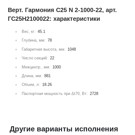
Верт. Гармония С25 N 2-1000-22, арт.
ГС25Н2100022: характеристики
Вес, кг:
45.1
Глубина, мм:
78
Габаритная высота, мм:
1048
Число секций:
22
Межцентр., мм:
1000
Длина, мм:
881
Объем, л:
18.26
Паспортная мощность при Δt70, Вт:
2728
Другие варианты исполнения