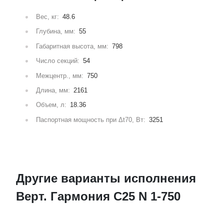
Вес, кг:
48.6
Глубина, мм:
55
Габаритная высота, мм:
798
Число секций:
54
Межцентр., мм:
750
Длина, мм:
2161
Объем, л:
18.36
Паспортная мощность при Δt70, Вт:
3251
Другие варианты исполнения
Верт. Гармония С25 N 1-750