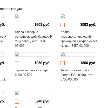
омплектация:
уб.
1603 руб.
3093 руб.
Клапан запорно-
Клапан
ec F
регулирующий Regutec F
терморегулирующий
32-
½ угловой, арт. 0331-
проходной Calypso exact
02.000
½, арт. 3452-02.000
уб.
1980 руб.
1800 руб.
Термоголовка «К», арт.
Термоголовка «DX»
6000-00.500
(белая RAL 9016), арт.
ct ½,
6700-00.500
уб.
3240 руб.