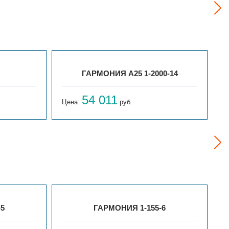
ГАРМОНИЯ А25 1-2000-14
54 011
Цена:
руб.
Ц
-5
ГАРМОНИЯ 1-155-6