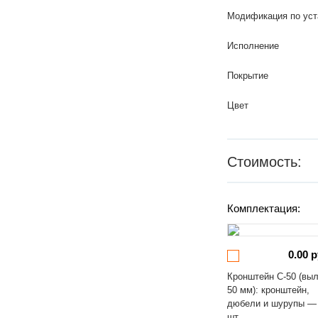
Модификация по уст
Исполнение
Покрытие
Цвет
Стоимость:
Комплектация:
0.00 р
Кронштейн С-50 (вы
50 мм): кронштейн,
дюбели и шурупы —
шт.