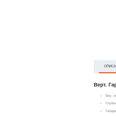
ОПИСА
Верт. Га
Вес, к
Глубин
Габари