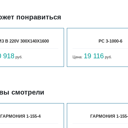
ожет понравиться
З В 220V 300X140X1600
РС 3-1000-6
0 918
19 116
руб.
Цена:
руб.
 вы смотрели
ГАРМОНИЯ 1-155-4
ГАРМОНИЯ 1-155