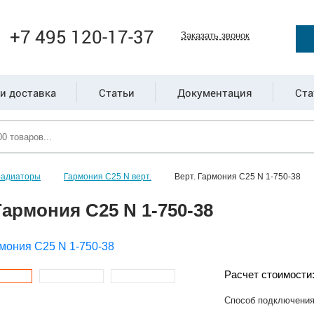
+7 495 120-17-37
Заказать звонок
и доставка
Статьи
Документация
Ста
радиаторы
Гармония С25 N верт.
Верт. Гармония С25 N 1-750-38
Гармония С25 N 1-750-38
Расчет стоимости
Способ подключени