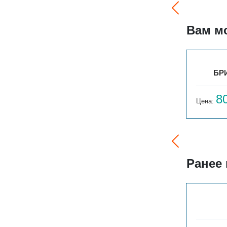
Вам м
ЭЛЕГАНТ 110X250X900 1ТО
БРИ
16 806
8
Цена:
руб.
Цена:
Ранее
ГАРМОНИЯ 1-155-3