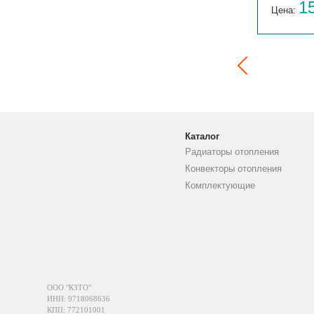
14 059
1
Цена:
руб.
Цена:
Каталог
Радиаторы отопления
Конвекторы отопления
Комплектующие
ООО "КЗТО"
ИНН: 9718068636
КПП: 772101001