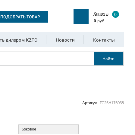
Корзина
0
ПОДОБРАТЬ ТОВАР
0
руб.
ть дилером KZTO
Новости
Контакты
Найти
Артикул:
ГС25Н175038
:
я
боковое