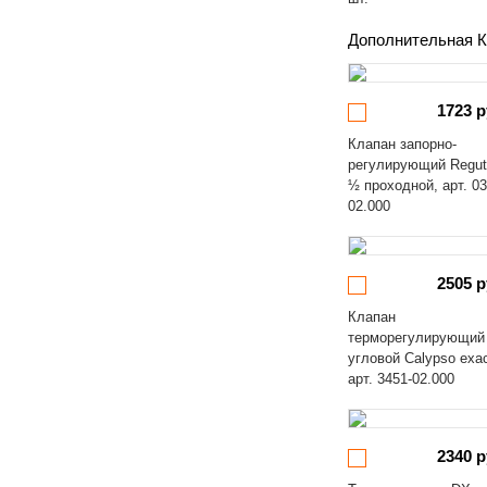
Дополнительная К
1723 р
Клапан запорно-
регулирующий Regut
½ проходной, арт. 03
02.000
2505 р
Клапан
терморегулирующий
угловой Calypso exa
арт. 3451-02.000
2340 р