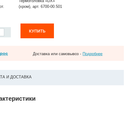
Термоголовка «DX»
рт.
(хром), арт. 6700-00.501
КУПИТЬ
прос
Доставка или самовывоз -
Подробнее
ТА И ДОСТАВКА
рактеристики