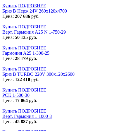
Купить
ПОДРОБНЕЕ
Бриз В Нерж 24V 260x120x4700
Цена:
207 686
руб.
Купить
ПОДРОБНЕЕ
Верт. Гармония А25 N 1-750-29
Цена:
50 135
руб.
Купить
ПОДРОБНЕЕ
Гармония А25 1-300-25
Цена:
28 179
руб.
Купить
ПОДРОБНЕЕ
Бриз В TURBO 220V 300х120х2600
Цена:
122 410
руб.
Купить
ПОДРОБНЕЕ
РСК 1-500-30
Цена:
17 064
руб.
Купить
ПОДРОБНЕЕ
Верт. Гармония 1-1000-8
Цена:
45 887
руб.