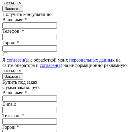
рассылку
Заказать
Получить консультацию
Ваше имя:
*
Телефон:
*
Город:
*
Я
согласен(а)
c обработкой моих
персональных данных
на
сайте оператора и
согласен(а)
на информационно-рекламную
рассылку
Заказать
Купить под заказ
Сумма заказа:
руб.
Ваше имя:
*
E-mail:
Телефон:
*
Город:
*