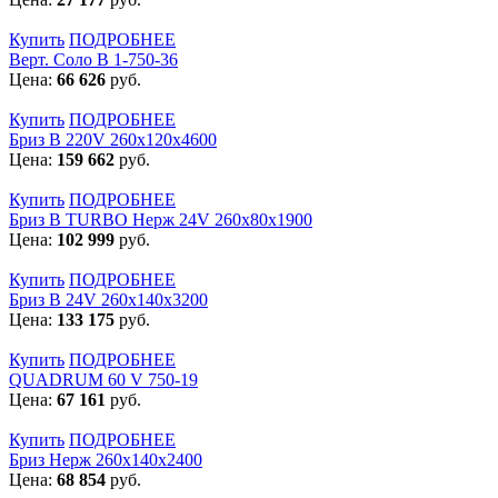
Купить
ПОДРОБНЕЕ
Верт. Соло В 1-750-36
Цена:
66 626
руб.
Купить
ПОДРОБНЕЕ
Бриз В 220V 260x120x4600
Цена:
159 662
руб.
Купить
ПОДРОБНЕЕ
Бриз В TURBO Нерж 24V 260х80х1900
Цена:
102 999
руб.
Купить
ПОДРОБНЕЕ
Бриз В 24V 260x140x3200
Цена:
133 175
руб.
Купить
ПОДРОБНЕЕ
QUADRUM 60 V 750-19
Цена:
67 161
руб.
Купить
ПОДРОБНЕЕ
Бриз Нерж 260х140х2400
Цена:
68 854
руб.