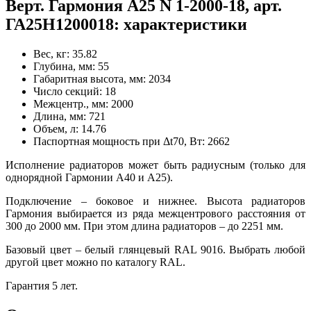
Верт. Гармония А25 N 1-2000-18, арт.
ГА25Н1200018: характеристики
Вес, кг:
35.82
Глубина, мм:
55
Габаритная высота, мм:
2034
Число секций:
18
Межцентр., мм:
2000
Длина, мм:
721
Объем, л:
14.76
Паспортная мощность при Δt70, Вт:
2662
Исполнение радиаторов может быть радиусным (только для
однорядной Гармонии А40 и А25).
Подключение – боковое и нижнее. Высота радиаторов
Гармония выбирается из ряда межцентрового расстояния от
300 до 2000 мм. При этом длина радиаторов – до 2251 мм.
Базовый цвет – белый глянцевый RAL 9016. Выбрать любой
другой цвет можно по каталогу RAL.
Гарантия 5 лет.