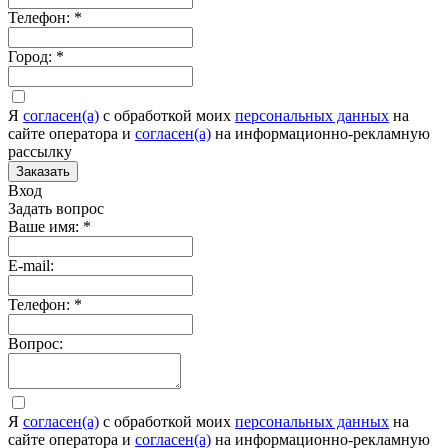
Телефон:
*
Город:
*
Я
согласен(а)
c обработкой моих
персональных данных
на
сайте оператора и
согласен(а)
на информационно-рекламную
рассылку
Заказать
Вход
Задать вопрос
Ваше имя:
*
E-mail:
Телефон:
*
Вопрос:
Я
согласен(а)
c обработкой моих
персональных данных
на
сайте оператора и
согласен(а)
на информационно-рекламную