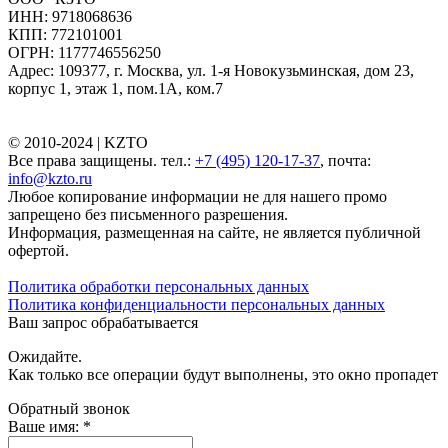
ИНН: 9718068636
КПП: 772101001
ОГРН: 1177746556250
Адрес: 109377, г. Москва, ул. 1-я Новокузьминская, дом 23,
корпус 1, этаж 1, пом.1А, ком.7
© 2010-2024 |
KZTO
Все права защищены. тел.:
+7 (495) 120-17-37
, почта:
info@kzto.ru
Любое копирование информации не для нашего промо
запрещено без письменного разрешения.
Информация, размещенная на сайте, не является публичной
офертой.
Политика обработки персональных данных
Политика конфиденциальности персональных данных
Ваш запрос обрабатывается
Ожидайте.
Как только все операции будут выполнены, это окно пропадет
Обратный звонок
Ваше имя:
*