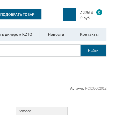
Корзина
0
ПОДОБРАТЬ ТОВАР
0
руб.
ть дилером KZTO
Новости
Контакты
Найти
Артикул:
РСК35002012
:
я
боковое