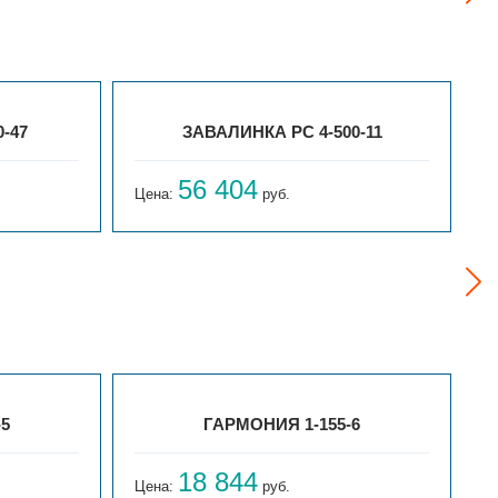
-47
ЗАВАЛИНКА РС 4-500-11
56 404
Цена:
руб.
Ц
-5
ГАРМОНИЯ 1-155-6
18 844
Цена:
руб.
Ц