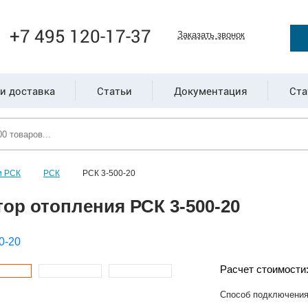
+7 495 120-17-37
Заказать звонок
и доставка
Статьи
Документация
Ста
и РСК
РСК
РСК 3-500-20
ор отопления РСК 3-500-20
Расчет стоимости
Способ подключени