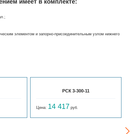
ением имеет в комплекте:
л.;
тическим элементом и запорно-присоединительным узлом нижнего
РСК 3-300-11
14 417
Цена:
руб.
Ц