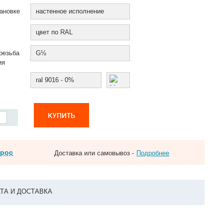
ановке
настенное исполнение
цвет по RAL
резьба
G½
ия
ral 9016 - 0%
КУПИТЬ
прос
Доставка или самовывоз -
Подробнее
ТА И ДОСТАВКА