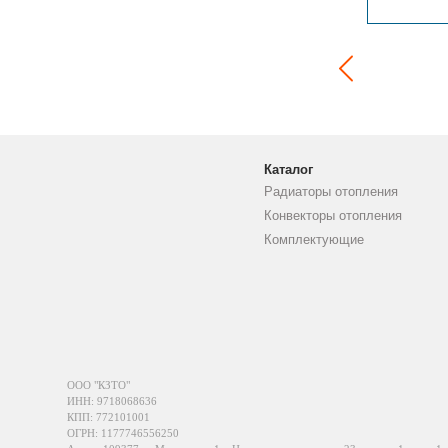
Каталог
Радиаторы отопления
Конвекторы отопления
Комплектующие
ООО "КЗТО"
ИНН: 9718068636
КПП: 772101001
ОГРН: 1177746556250