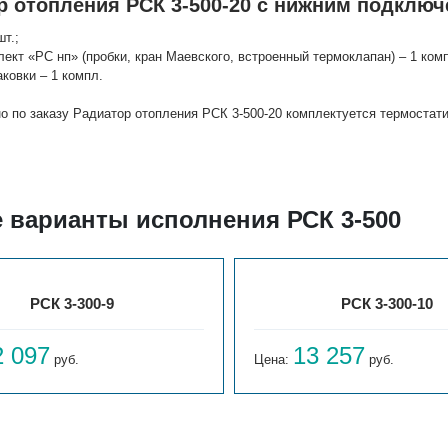
р отопления РСК 3-500-20 с нижним подключ
шт.;
лект «РС нп» (пробки, кран Маевского, встроенный термоклапан) – 1 комп
аковки – 1 компл.
о по заказу Радиатор отопления РСК 3-500-20 комплектуется термоста
е варианты исполнения РСК 3-500
РСК 3-300-9
РСК 3-300-10
2 097
13 257
руб.
Цена:
руб.