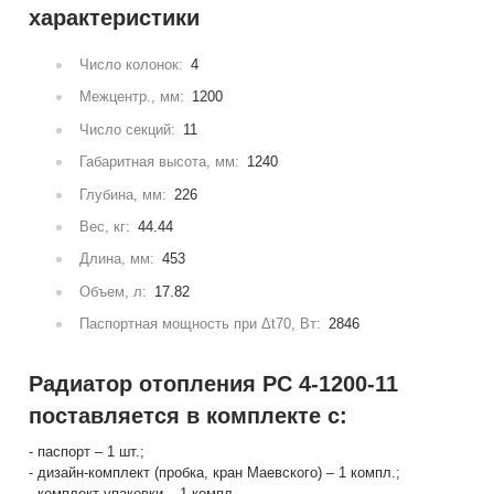
характеристики
Число колонок:
4
Межцентр., мм:
1200
Число секций:
11
Габаритная высота, мм:
1240
Глубина, мм:
226
Вес, кг:
44.44
Длина, мм:
453
Объем, л:
17.82
Паспортная мощность при Δt70, Вт:
2846
Радиатор отопления РС 4-1200-11
поставляется в комплекте с:
- паспорт – 1 шт.;
- дизайн-комплект (пробка, кран Маевского) – 1 компл.;
- комплект упаковки – 1 компл.