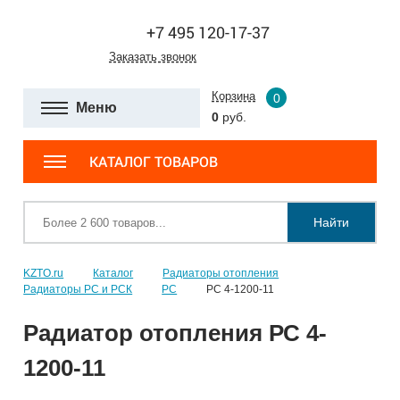
+7 495 120-17-37
Заказать звонок
Корзина
0
Меню
0
руб.
КАТАЛОГ ТОВАРОВ
Найти
KZTO.ru
Каталог
Радиаторы отопления
Радиаторы РС и РСК
РС
РС 4-1200-11
Радиатор отопления РС 4-
1200-11