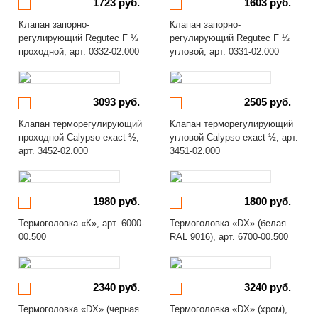
1723 руб.
1603 руб.
Клапан запорно-
Клапан запорно-
регулирующий Regutec F ½
регулирующий Regutec F ½
проходной, арт. 0332-02.000
угловой, арт. 0331-02.000
3093 руб.
2505 руб.
Клапан терморегулирующий
Клапан терморегулирующий
проходной Calypso exact ½,
угловой Calypso exact ½, арт.
арт. 3452-02.000
3451-02.000
1980 руб.
1800 руб.
Термоголовка «К», арт. 6000-
Термоголовка «DX» (белая
00.500
RAL 9016), арт. 6700-00.500
2340 руб.
3240 руб.
Термоголовка «DX» (черная
Термоголовка «DX» (хром),