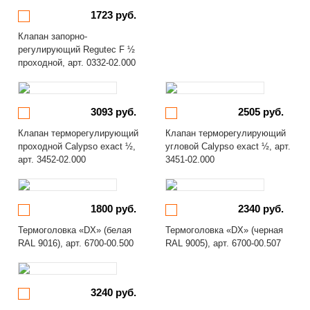
1723 руб.
Клапан запорно-
регулирующий Regutec F ½
проходной, арт. 0332-02.000
3093 руб.
2505 руб.
Клапан терморегулирующий
Клапан терморегулирующий
проходной Calypso exact ½,
угловой Calypso exact ½, арт.
арт. 3452-02.000
3451-02.000
1800 руб.
2340 руб.
Термоголовка «DX» (белая
Термоголовка «DX» (черная
RAL 9016), арт. 6700-00.500
RAL 9005), арт. 6700-00.507
3240 руб.