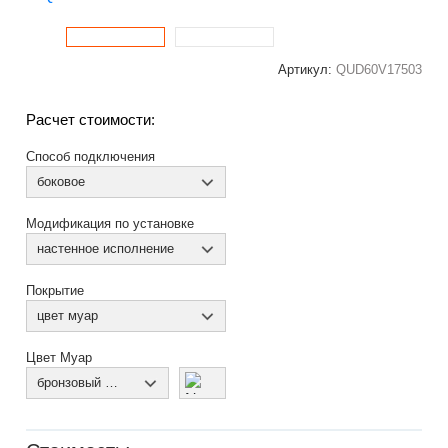
Артикул:
QUD60V17503
Расчет стоимости:
Способ подключения
боковое
Модификация по установке
настенное исполнение
Покрытие
цвет муар
Цвет Муар
бронзовый муар