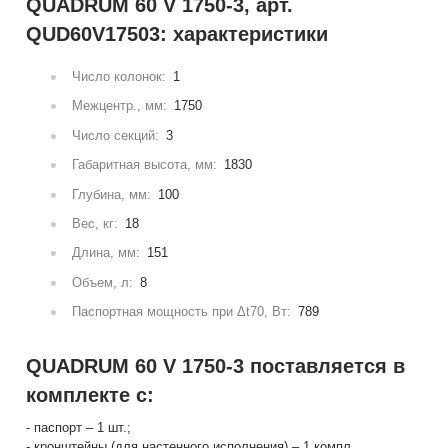
QUADRUM 60 V 1750-3, арт.
QUD60V17503: характеристики
Число колонок:
1
Межцентр., мм:
1750
Число секций:
3
Габаритная высота, мм:
1830
Глубина, мм:
100
Вес, кг:
18
Длина, мм:
151
Объем, л:
8
Паспортная мощность при Δt70, Вт:
789
QUADRUM 60 V 1750-3 поставляется в
комплекте с:
- паспорт – 1 шт.;
- кронштейны (для настенного исполнения) – 1 компл.