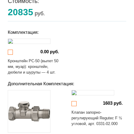
Стоимость:
20835
руб.
Комплектация:
0.00 руб.
Кронштейн РС-50 (вылет 50
мм, муар): кронштейн,
дюбели и шурупы — 4 шт.
Дополнительная Комплектация:
1603 руб.
Клапан запорно-
регулирующий Regutec F ½
угловой, арт. 0331-02.000