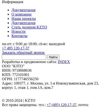
Информация
Документация
О компании
Наши проекты
Документация
Стать дилером KZTO
Новости
Контакты
пн-пт: с 9:00 до 18:00, сб-вс: выходной
+7 495 120-17-37
Заказать обратный звонок
Найти
Разработка и продвижение сайта:
INDEX
ООО "КЗТО"
ИНН: 9718068636
КПП: 772101001
ОГРН: 1177746556250
Адрес: 109377, г. Москва, ул. 1-я Новокузьминская, дом 23,
корпус 1, этаж 1, пом.1А, ком.7
© 2010-2024 |
KZTO
Все права защищены. тел.:
+7 (495) 120-17-37
, почта: