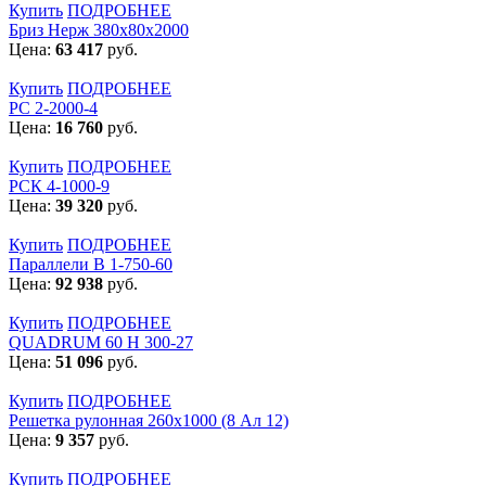
Купить
ПОДРОБНЕЕ
Бриз Нерж 380х80х2000
Цена:
63 417
руб.
Купить
ПОДРОБНЕЕ
РС 2-2000-4
Цена:
16 760
руб.
Купить
ПОДРОБНЕЕ
РСК 4-1000-9
Цена:
39 320
руб.
Купить
ПОДРОБНЕЕ
Параллели В 1-750-60
Цена:
92 938
руб.
Купить
ПОДРОБНЕЕ
QUADRUM 60 H 300-27
Цена:
51 096
руб.
Купить
ПОДРОБНЕЕ
Решетка рулонная 260x1000 (8 Ал 12)
Цена:
9 357
руб.
Купить
ПОДРОБНЕЕ