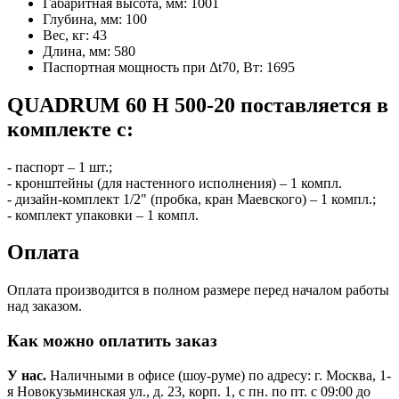
Габаритная высота, мм:
1001
Глубина, мм:
100
Вес, кг:
43
Длина, мм:
580
Паспортная мощность при Δt70, Вт:
1695
QUADRUM 60 H 500-20 поставляется в
комплекте с:
- паспорт – 1 шт.;
- кронштейны (для настенного исполнения) – 1 компл.
- дизайн-комплект 1/2" (пробка, кран Маевского) – 1 компл.;
- комплект упаковки – 1 компл.
Оплата
Оплата производится в полном размере перед началом работы
над заказом.
Как можно оплатить заказ
У нас.
Наличными в офисе (шоу-руме) по адресу: г. Москва, 1-
я Новокузьминская ул., д. 23, корп. 1, с пн. по пт. с 09:00 до