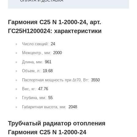
ОПЛАТА И ДОСТАВКА
Гармония С25 N 1-2000-24, арт.
ГС25Н1200024: характеристики
Число секций:
24
Межцентр., мм:
2000
Длина, мм:
961
Объем, л:
19.68
Паспортная мощность при Δt70, Вт:
3550
Вес, кг:
47.76
Глубина, мм:
55
Габаритная высота, мм:
2048
Трубчатый радиатор отопления
Гармония С25 N 1-2000-24