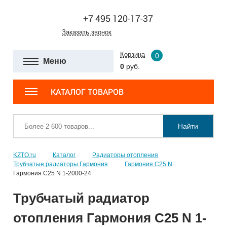
+7 495 120-17-37
Заказать звонок
Корзина
0
Меню
0
руб.
КАТАЛОГ ТОВАРОВ
Найти
KZTO.ru
Каталог
Радиаторы отопления
Трубчатые радиаторы Гармония
Гармония С25 N
Гармония С25 N 1-2000-24
Трубчатый радиатор
отопления Гармония С25 N 1-