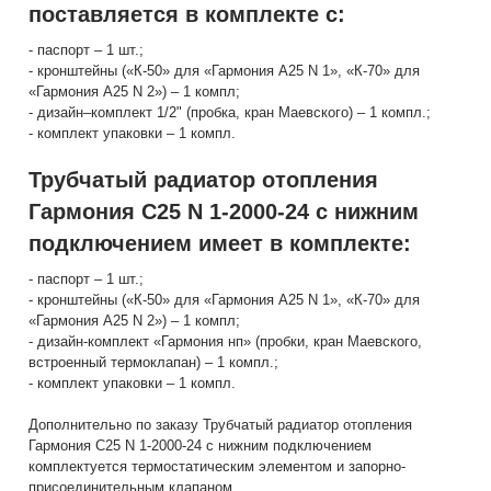
поставляется в комплекте с:
- паспорт – 1 шт.;
- кронштейны («К-50» для «Гармония А25 N 1», «К-70» для
«Гармония А25 N 2») – 1 компл;
- дизайн–комплект 1/2" (пробка, кран Маевского) – 1 компл.;
- комплект упаковки – 1 компл.
Трубчатый радиатор отопления
Гармония С25 N 1-2000-24 с нижним
подключением имеет в комплекте:
- паспорт – 1 шт.;
- кронштейны («К-50» для «Гармония А25 N 1», «К-70» для
«Гармония А25 N 2») – 1 компл;
- дизайн-комплект «Гармония нп» (пробки, кран Маевского,
встроенный термоклапан) – 1 компл.;
- комплект упаковки – 1 компл.
Дополнительно по заказу Трубчатый радиатор отопления
Гармония С25 N 1-2000-24 с нижним подключением
комплектуется термостатическим элементом и запорно-
присоединительным клапаном.