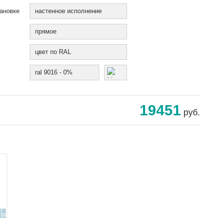
ановке
настенное исполнение
прямое
цвет по RAL
ral 9016 - 0%
19451
руб.