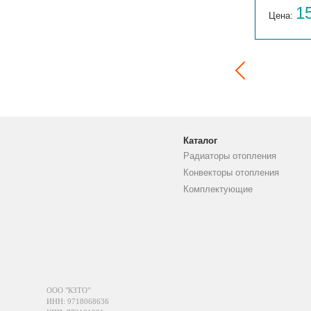
14 059
1
Цена:
руб.
Цена:
Каталог
Радиаторы отопления
Конвекторы отопления
Комплектующие
ООО "КЗТО"
ИНН: 9718068636