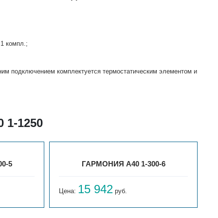
1 компл.;
жним подключением комплектуется термостатическим элементом и
 1-1250
0-5
ГАРМОНИЯ А40 1-300-6
15 942
Цена:
руб.
Ц