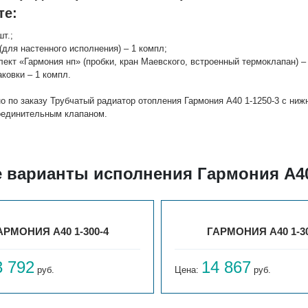
те:
шт.;
(для настенного исполнения) – 1 компл;
лект «Гармония нп» (пробки, кран Маевского, встроенный термоклапан) – 
аковки – 1 компл.
о по заказу Трубчатый радиатор отопления Гармония А40 1-1250-3 с ни
оединительным клапаном.
е варианты исполнения Гармония А40
АРМОНИЯ А40 1-300-4
ГАРМОНИЯ А40 1-30
3 792
14 867
руб.
Цена:
руб.