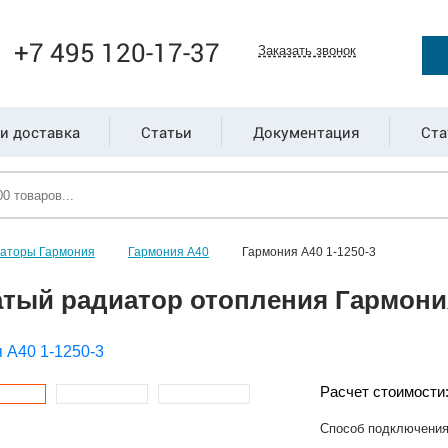
+7 495 120-17-37
Заказать звонок
и доставка
Статьи
Документация
Ста
иаторы Гармония
Гармония А40
Гармония А40 1-1250-3
тый радиатор отопления Гармония
Расчет стоимости
Способ подключени