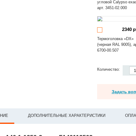
угловой Calypso exa
арт. 3451-02.000
2340 р
Термоголовка «DX»
(черная RAL 9005), а
6700-00.507
Количество:
Задать во
НИЕ
ДОПОЛНИТЕЛЬНЫЕ ХАРАКТЕРИСТИКИ
ОПЛА