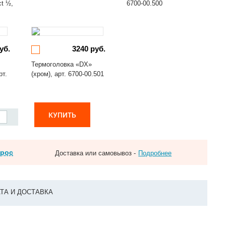
ct ½,
6700-00.500
уб.
3240 руб.
Термоголовка «DX»
рт.
(хром), арт. 6700-00.501
КУПИТЬ
прос
Доставка или самовывоз -
Подробнее
ТА И ДОСТАВКА