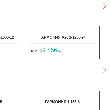
1000-12
ГАРМОНИЯ А20 1-1250-24
59 856
Цена:
руб.
Ц
-5
ГАРМОНИЯ 1-155-6