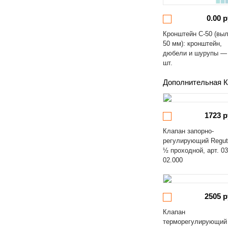
0.00 р
Кронштейн С-50 (вы
50 мм): кронштейн,
дюбели и шурупы —
шт.
Дополнительная К
1723 р
Клапан запорно-
регулирующий Regut
½ проходной, арт. 03
02.000
2505 р
Клапан
терморегулирующий