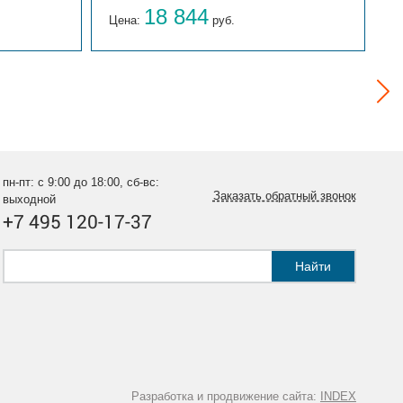
18 844
Цена:
руб.
Ц
пн-пт: с 9:00 до 18:00, сб-вс:
Заказать обратный звонок
выходной
+7 495 120-17-37
Найти
Разработка и продвижение сайта:
INDEX