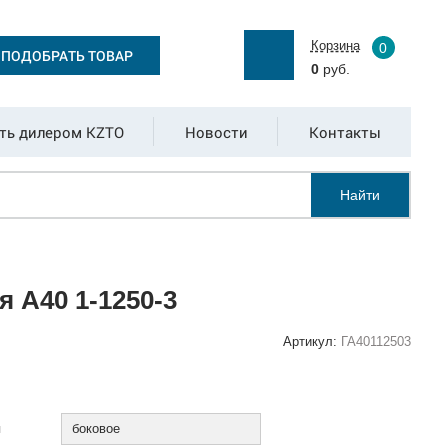
Корзина
0
ПОДОБРАТЬ ТОВАР
0
руб.
ть дилером KZTO
Новости
Контакты
Найти
 А40 1-1250-3
Артикул:
ГА40112503
:
я
боковое