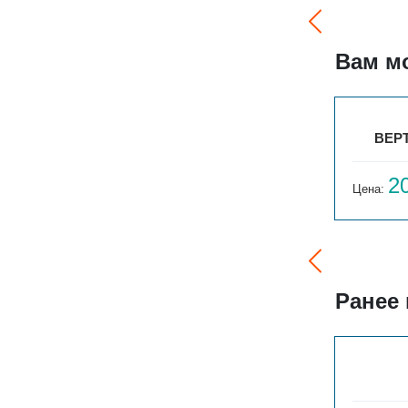
Вам м
ГАРМОНИЯ А25 N 2-750-36
ВЕРТ
106 991
2
Цена:
руб.
Цена:
Ранее
ГАРМОНИЯ 1-155-3