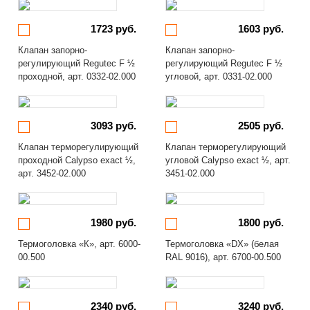
1723 руб.
1603 руб.
Клапан запорно-
Клапан запорно-
регулирующий Regutec F ½
регулирующий Regutec F ½
проходной, арт. 0332-02.000
угловой, арт. 0331-02.000
3093 руб.
2505 руб.
Клапан терморегулирующий
Клапан терморегулирующий
проходной Calypso exact ½,
угловой Calypso exact ½, арт.
арт. 3452-02.000
3451-02.000
1980 руб.
1800 руб.
Термоголовка «К», арт. 6000-
Термоголовка «DX» (белая
00.500
RAL 9016), арт. 6700-00.500
2340 руб.
3240 руб.