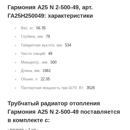
Гармония А25 N 2-500-49, арт.
ГА25Н250049: характеристики
Вес, кг:
56.35
Глубина, мм:
78
Габаритная высота, мм:
534
Число секций:
49
Межцентр., мм:
500
Длина, мм:
1961
Объем, л:
22.05
Паспортная мощность при Δt70, Вт:
3528
Трубчатый радиатор отопления
Гармония А25 N 2-500-49 поставляется
в комплекте с:
- паспорт – 1 шт.;