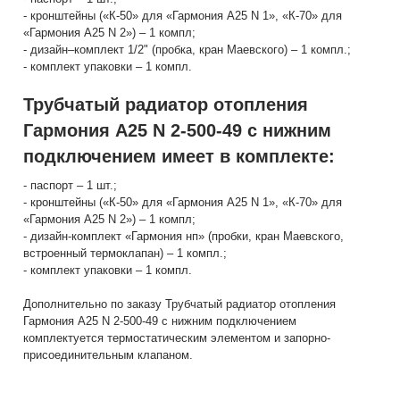
- кронштейны («К-50» для «Гармония А25 N 1», «К-70» для
«Гармония А25 N 2») – 1 компл;
- дизайн–комплект 1/2" (пробка, кран Маевского) – 1 компл.;
- комплект упаковки – 1 компл.
Трубчатый радиатор отопления
Гармония А25 N 2-500-49 с нижним
подключением имеет в комплекте:
- паспорт – 1 шт.;
- кронштейны («К-50» для «Гармония А25 N 1», «К-70» для
«Гармония А25 N 2») – 1 компл;
- дизайн-комплект «Гармония нп» (пробки, кран Маевского,
встроенный термоклапан) – 1 компл.;
- комплект упаковки – 1 компл.
Дополнительно по заказу Трубчатый радиатор отопления
Гармония А25 N 2-500-49 с нижним подключением
комплектуется термостатическим элементом и запорно-
присоединительным клапаном.