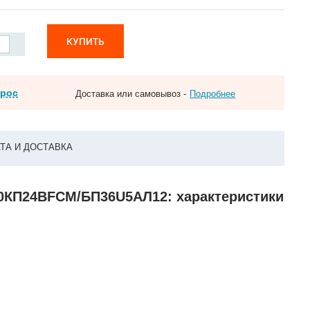
КУПИТЬ
прос
Доставка или самовывоз -
Подробнее
ТА И ДОСТАВКА
00КП24ВFCM/БП36U5АЛ12: характеристики