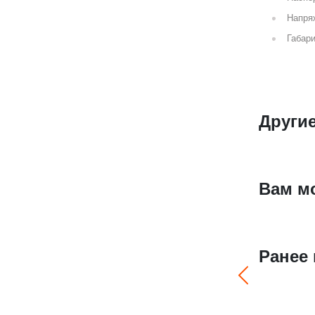
Напря
Габари
Други
Вам м
Ранее