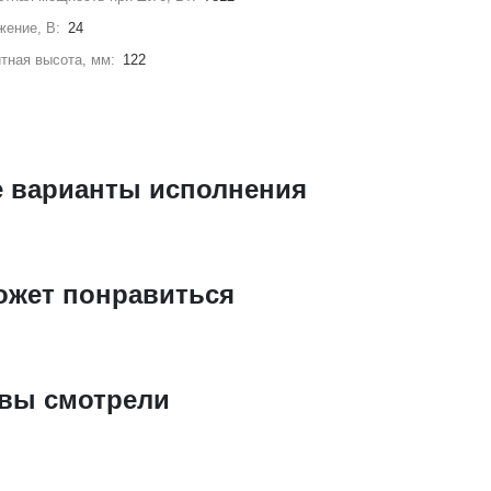
жение, В:
24
тная высота, мм:
122
е варианты исполнения
ожет понравиться
 вы смотрели