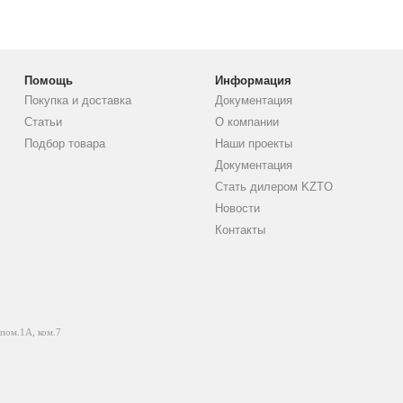
Помощь
Информация
Покупка и доставка
Документация
Статьи
О компании
Подбор товара
Наши проекты
Документация
Стать дилером KZTO
Новости
Контакты
 пом.1А, ком.7