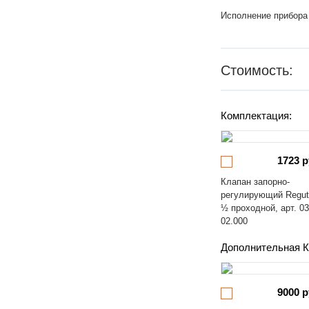
Исполнение прибора
Стоимость:
Комплектация:
1723 р
Клапан запорно-
регулирующий Regut
½ проходной, арт. 03
02.000
Дополнительная К
9000 р