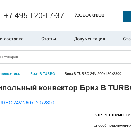
+7 495 120-17-37
Заказать звонок
и доставка
Статьи
Документация
Ста
 конвекторы
Бриз В TURBO
Бриз В TURBO 24V 260х120х2800
ипольный конвектор Бриз В TURBO
Расчет стоимости
Способ подключени