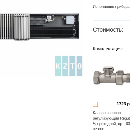
Исполнение прибора
Стоимость:
Комплектация:
1723 р
Клапан запорно-
регулирующий Regut
½ проходной, арт. 03
02.000