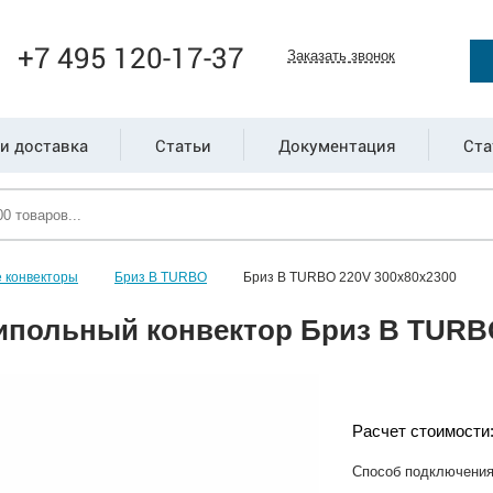
+7 495 120-17-37
Заказать звонок
и доставка
Статьи
Документация
Ста
 конвекторы
Бриз В TURBO
Бриз В TURBO 220V 300х80х2300
ипольный конвектор Бриз В TURBO
Расчет стоимости
Способ подключени