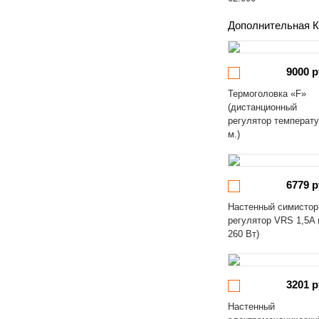
Дополнительная К
9000 р
Термоголовка «F»
(дистанционный
регулятор температ
м.)
6779 р
Настенный симисто
регулятор VRS 1,5A 
260 Вт)
3201 р
Настенный