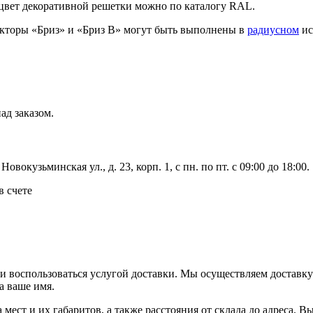
 цвет декоративной решетки можно по каталогу RAL.
кторы «Бриз» и «Бриз В» могут быть выполнены в
радиусном
ис
ад заказом.
вокузьминская ул., д. 23, корп. 1, с пн. по пт. с 09:00 до 18:00.
в счете
ли воспользоваться услугой доставки. Мы осуществляем доставк
а ваше имя.
ва мест и их габаритов, а также расстояния от склада до адреса