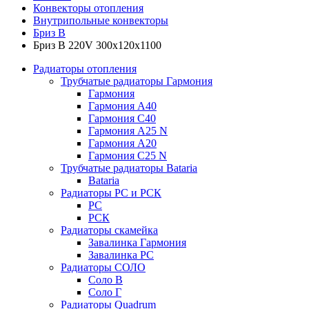
Конвекторы отопления
Внутрипольные конвекторы
Бриз В
Бриз В 220V 300x120x1100
Радиаторы отопления
Трубчатые радиаторы Гармония
Гармония
Гармония А40
Гармония С40
Гармония А25 N
Гармония А20
Гармония С25 N
Трубчатые радиаторы Bataria
Bataria
Радиаторы РС и РСК
РС
РСК
Радиаторы скамейка
Завалинка Гармония
Завалинка РС
Радиаторы СОЛО
Соло В
Соло Г
Радиаторы Quadrum