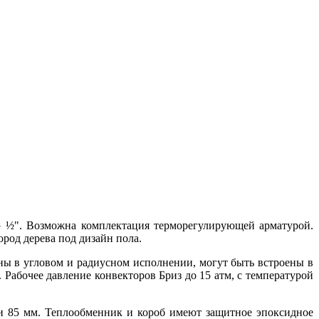
G
½"
. Возможна комплектация терморегулирующей арматурой.
од дерева под дизайн пола.
 в угловом и радиусном исполнении, могут быть встроены в
абочее давление конвекторов Бриз до 15 атм, с температурой
и 85 мм. Теплообменник и короб имеют защитное эпоксидное