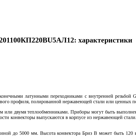
01201100КП220ВU5АЛ12: характеристики
оконечными латунными переходниками с внутренней резьбой 
вого профиля, полированной нержавеющей стали или ценных пор
м или двумя теплообменниками. Приборы могут быть выполнены
сти конвекторы выпускаются в корпусе из нержавеющей стали. Р
иной до 5000 мм. Высота конвектора Бриз В может быть 120 