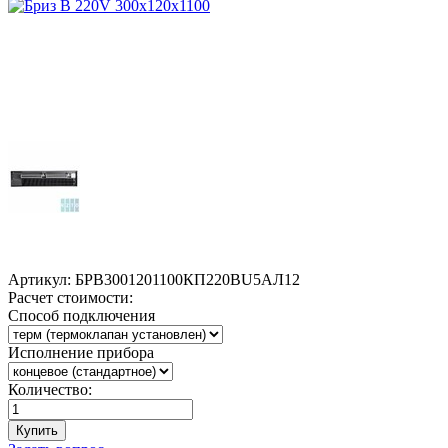
Артикул:
БРВ3001201100КП220ВU5АЛ12
Расчет стоимости:
Способ подключения
Исполнение прибора
Количество:
Купить