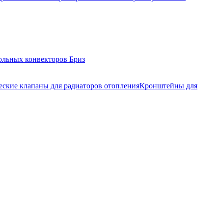
ольных конвекторов Бриз
еские клапаны для радиаторов отопления
Кронштейны для