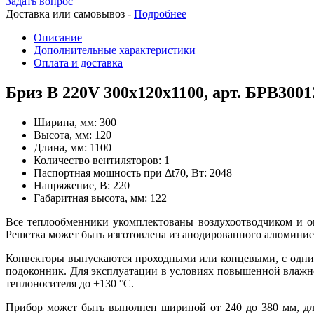
Задать вопрос
Доставка или самовывоз -
Подробнее
Описание
Дополнительные характеристики
Оплата и доставка
Бриз В 220V 300x120x1100, арт. БРВ30
Ширина, мм:
300
Высота, мм:
120
Длина, мм:
1100
Количество вентиляторов:
1
Паспортная мощность при Δt70, Вт:
2048
Напряжение, В:
220
Габаритная высота, мм:
122
Все теплообменники укомплектованы воздухоотводчиком и 
Решетка может быть изготовлена из анодированного алюминие
Конвекторы выпускаются проходными или концевыми, с одни
подоконник. Для эксплуатации в условиях повышенной влажно
теплоносителя до +130
°
С.
Прибор может быть выполнен шириной от 240 до 380 мм, дл