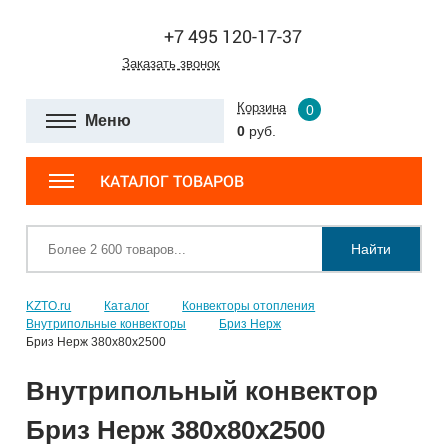
+7 495 120-17-37
Заказать звонок
Корзина
0
Меню
0
руб.
КАТАЛОГ ТОВАРОВ
Найти
KZTO.ru
Каталог
Конвекторы отопления
Внутрипольные конвекторы
Бриз Нерж
Бриз Нерж 380х80х2500
Внутрипольный конвектор
Бриз Нерж 380х80х2500