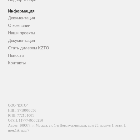
Информация
Документация
О компании
Наши проекты
Документация
Стать дилером KZTO
Новости
Контакты
ООО "КЗТО"
ИНН: 9718068636
КПП: 772101001
ОГРН: 1177746556250
Адрес: 109377, г. Москва, ул. 1-я Новокузьминская, дом 23, корпус 1, этаж 1,
пом.1А, ком.7