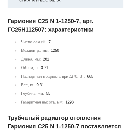
ОПЛАТА И ДОСТАВКА
Гармония С25 N 1-1250-7, арт.
ГС25Н112507: характеристики
Число секций:
7
Межцентр., мм:
1250
Длина, мм:
281
Объем, л:
3.71
Паспортная мощность при Δt70, Вт:
665
Вес, кг:
9.31
Глубина, мм:
55
Габаритная высота, мм:
1298
Трубчатый радиатор отопления
Гармония С25 N 1-1250-7 поставляется