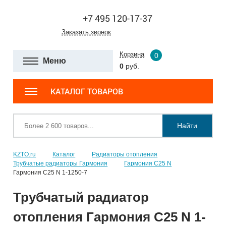
+7 495 120-17-37
Заказать звонок
Корзина
0
Меню
0
руб.
КАТАЛОГ ТОВАРОВ
Найти
KZTO.ru
Каталог
Радиаторы отопления
Трубчатые радиаторы Гармония
Гармония С25 N
Гармония С25 N 1-1250-7
Трубчатый радиатор
отопления Гармония С25 N 1-