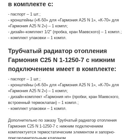
в комплекте с:
- паспорт – 1 шт.;
- кронштейны («К-50» для «Гармония А25 N 1», «К-70» для
«Гармония А25 N 2») – 1 компл;
- дизайн–комплект 1/2" (пробка, кран Маевского) – 1 компл.;
- комплект упаковки – 1 компл.
Трубчатый радиатор отопления
Гармония С25 N 1-1250-7 с нижним
подключением имеет в комплекте:
- паспорт – 1 шт.;
- кронштейны («К-50» для «Гармония А25 N 1», «К-70» для
«Гармония А25 N 2») – 1 компл;
- дизайн-комплект «Гармония нп» (пробки, кран Маевского,
встроенный термоклапан) – 1 компл.;
- комплект упаковки – 1 компл.
Дополнительно по заказу Трубчатый радиатор отопления
Гармония С25 N 1-1250-7 с нижним подключением
комплектуется термостатическим элементом и запорно-
присоединительным клапаном.