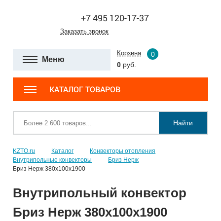
+7 495 120-17-37
Заказать звонок
Корзина
0
Меню
0
руб.
КАТАЛОГ ТОВАРОВ
Найти
KZTO.ru
Каталог
Конвекторы отопления
Внутрипольные конвекторы
Бриз Нерж
Бриз Нерж 380х100х1900
Внутрипольный конвектор
Бриз Нерж 380х100х1900