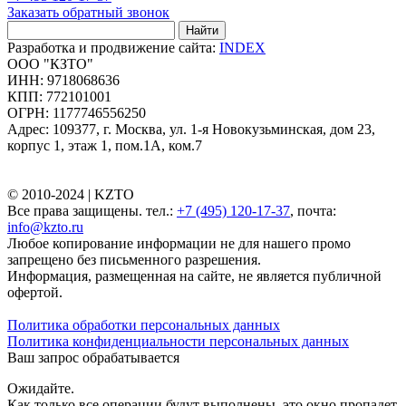
Заказать обратный звонок
Найти
Разработка и продвижение сайта:
INDEX
ООО "КЗТО"
ИНН: 9718068636
КПП: 772101001
ОГРН: 1177746556250
Адрес: 109377, г. Москва, ул. 1-я Новокузьминская, дом 23,
корпус 1, этаж 1, пом.1А, ком.7
© 2010-2024 |
KZTO
Все права защищены. тел.:
+7 (495) 120-17-37
, почта:
info@kzto.ru
Любое копирование информации не для нашего промо
запрещено без письменного разрешения.
Информация, размещенная на сайте, не является публичной
офертой.
Политика обработки персональных данных
Политика конфиденциальности персональных данных
Ваш запрос обрабатывается
Ожидайте.
Как только все операции будут выполнены, это окно пропадет