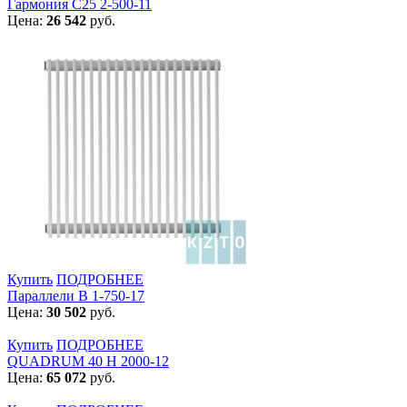
Гармония С25 2-500-11
Цена:
26 542
руб.
Купить
ПОДРОБНЕЕ
Параллели В 1-750-17
Цена:
30 502
руб.
Купить
ПОДРОБНЕЕ
QUADRUM 40 H 2000-12
Цена:
65 072
руб.