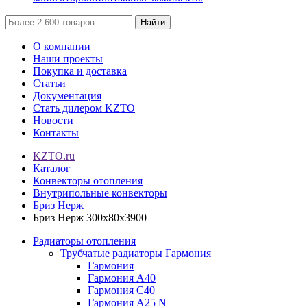
Найти
О компании
Наши проекты
Покупка и доставка
Статьи
Документация
Стать дилером KZTO
Новости
Контакты
KZTO.ru
Каталог
Конвекторы отопления
Внутрипольные конвекторы
Бриз Нерж
Бриз Нерж 300х80х3900
Радиаторы отопления
Трубчатые радиаторы Гармония
Гармония
Гармония А40
Гармония С40
Гармония А25 N