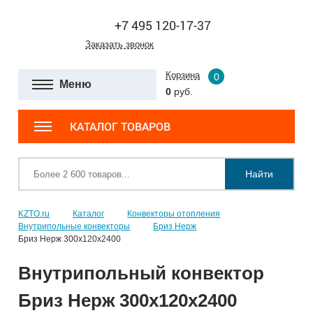
+7 495 120-17-37
Заказать звонок
Корзина
0
Меню
0
руб.
КАТАЛОГ ТОВАРОВ
Найти
KZTO.ru
Каталог
Конвекторы отопления
Внутрипольные конвекторы
Бриз Нерж
Бриз Нерж 300х120х2400
Внутрипольный конвектор
Бриз Нерж 300х120х2400