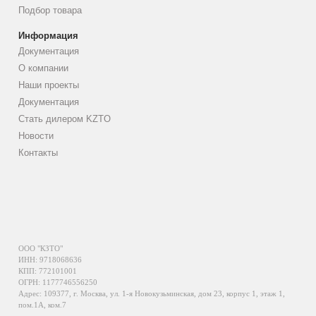
Подбор товара
Информация
Документация
О компании
Наши проекты
Документация
Стать дилером KZTO
Новости
Контакты
ООО "КЗТО"
ИНН: 9718068636
КПП: 772101001
ОГРН: 1177746556250
Адрес: 109377, г. Москва, ул. 1-я Новокузьминская, дом 23, корпус 1, этаж 1,
пом.1А, ком.7