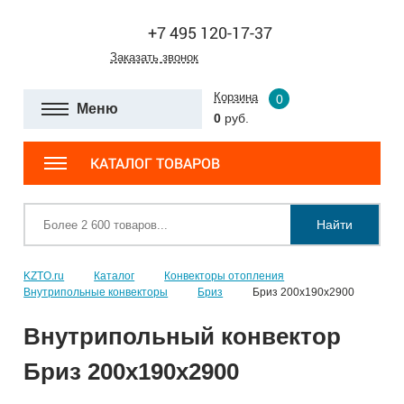
+7 495 120-17-37
Заказать звонок
Корзина
0
Меню
0
руб.
КАТАЛОГ ТОВАРОВ
Найти
KZTO.ru
Каталог
Конвекторы отопления
Внутрипольные конвекторы
Бриз
Бриз 200х190х2900
Внутрипольный конвектор
Бриз 200х190х2900