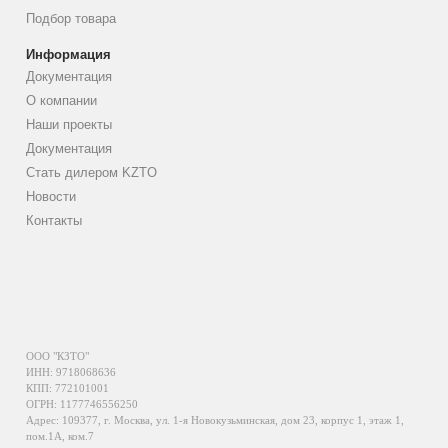
Подбор товара
Информация
Документация
О компании
Наши проекты
Документация
Стать дилером KZTO
Новости
Контакты
ООО "КЗТО"
ИНН: 9718068636
КПП: 772101001
ОГРН: 1177746556250
Адрес: 109377, г. Москва, ул. 1-я Новокузьминская, дом 23, корпус 1, этаж 1,
пом.1А, ком.7