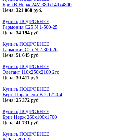
Бриз В Нерж 24V 380x140x4800
Цена:
321 068
руб.
Купить
ПОДРОБНЕЕ
Гармония С25 N 1-500-25
Цена:
34 194
руб.
Купить
ПОДРОБНЕЕ
Гармония С25 N 2-300-26
Цена:
51 645
руб.
Купить
ПОДРОБНЕЕ
Элегант 110x250x2100 2то
Цена:
39 411
руб.
Купить
ПОДРОБНЕЕ
Верт. Параллели В 2-1750-4
Цена:
25 372
руб.
Купить
ПОДРОБНЕЕ
Бриз Нерж 260х100х1700
Цена:
41 731
руб.
Купить
ПОДРОБНЕЕ
РСК 5-300-22