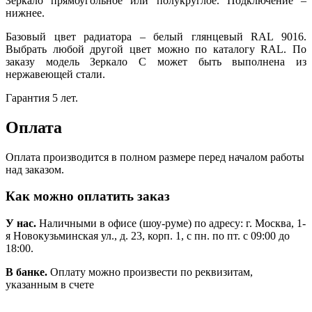
Зеркало прямоугольное или полукруглое. Подключение –
нижнее.
Базовый цвет радиатора – белый глянцевый RAL 9016.
Выбрать любой другой цвет можно по каталогу RAL. По
заказу модель Зеркало С может быть выполнена из
нержавеющей стали.
Гарантия 5 лет.
Оплата
Оплата производится в полном размере перед началом работы
над заказом.
Как можно оплатить заказ
У нас.
Наличными в офисе (шоу-руме) по адресу: г. Москва, 1-
я Новокузьминская ул., д. 23, корп. 1, с пн. по пт. с 09:00 до
18:00.
В банке.
Оплату можно произвести по реквизитам,
указанным в счете