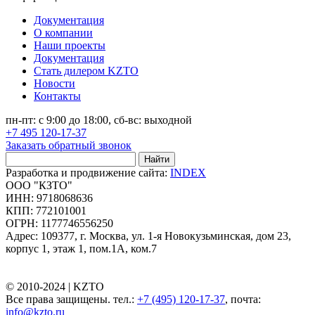
Документация
О компании
Наши проекты
Документация
Стать дилером KZTO
Новости
Контакты
пн-пт: с 9:00 до 18:00, сб-вс: выходной
+7 495 120-17-37
Заказать обратный звонок
Найти
Разработка и продвижение сайта:
INDEX
ООО "КЗТО"
ИНН: 9718068636
КПП: 772101001
ОГРН: 1177746556250
Адрес: 109377, г. Москва, ул. 1-я Новокузьминская, дом 23,
корпус 1, этаж 1, пом.1А, ком.7
© 2010-2024 |
KZTO
Все права защищены. тел.:
+7 (495) 120-17-37
, почта:
info@kzto.ru