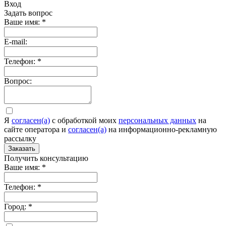
Вход
Задать вопрос
Ваше имя:
*
E-mail:
Телефон:
*
Вопрос:
Я
согласен(а)
c обработкой моих
персональных данных
на
сайте оператора и
согласен(а)
на информационно-рекламную
рассылку
Заказать
Получить консультацию
Ваше имя:
*
Телефон:
*
Город:
*