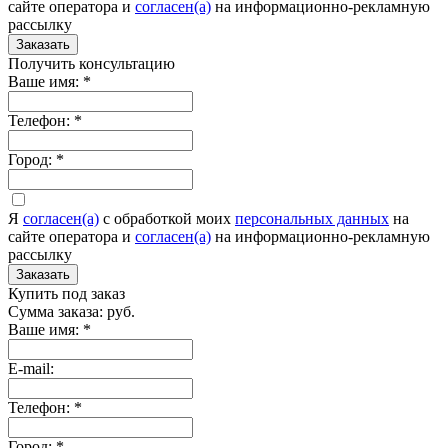
сайте оператора и
согласен(а)
на информационно-рекламную
рассылку
Заказать
Получить консультацию
Ваше имя:
*
Телефон:
*
Город:
*
Я
согласен(а)
c обработкой моих
персональных данных
на
сайте оператора и
согласен(а)
на информационно-рекламную
рассылку
Заказать
Купить под заказ
Сумма заказа:
руб.
Ваше имя:
*
E-mail:
Телефон:
*
Город:
*