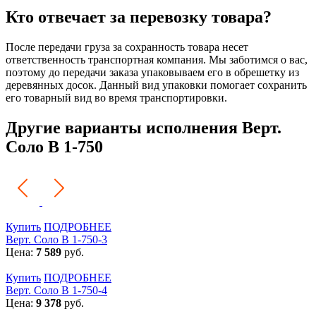
Кто отвечает за перевозку товара?
После передачи груза за сохранность товара несет
ответственность транспортная компания. Мы заботимся о вас,
поэтому до передачи заказа упаковываем его в обрешетку из
деревянных досок. Данный вид упаковки помогает сохранить
его товарный вид во время транспортировки.
Другие варианты исполнения Верт.
Соло В 1-750
Купить
ПОДРОБНЕЕ
Верт. Соло В 1-750-3
Цена:
7 589
руб.
Купить
ПОДРОБНЕЕ
Верт. Соло В 1-750-4
Цена:
9 378
руб.