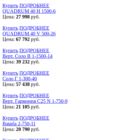
Купить
ПОДРОБНЕЕ
QUADRUM 40 H 1500-6
Цена:
27 998
руб.
Купить
ПОДРОБНЕЕ
QUADRUM 40 V 500-26
Цена:
67 792
руб.
Купить
ПОДРОБНЕЕ
Верт. Соло В 1-1500-14
Цена:
39 232
руб.
Купить
ПОДРОБНЕЕ
Соло Г 1-300-40
Цена:
57 438
руб.
Купить
ПОДРОБНЕЕ
Верт. Гармония С25 N 1-750-9
Цена:
21 105
руб.
Купить
ПОДРОБНЕЕ
Batarìa 2-750-11
Цена:
20 790
руб.