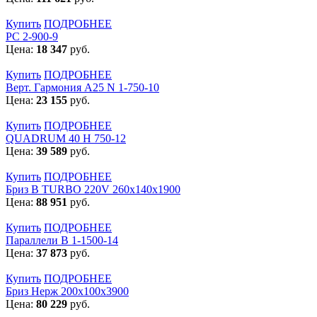
Купить
ПОДРОБНЕЕ
РС 2-900-9
Цена:
18 347
руб.
Купить
ПОДРОБНЕЕ
Верт. Гармония А25 N 1-750-10
Цена:
23 155
руб.
Купить
ПОДРОБНЕЕ
QUADRUM 40 H 750-12
Цена:
39 589
руб.
Купить
ПОДРОБНЕЕ
Бриз В TURBO 220V 260х140х1900
Цена:
88 951
руб.
Купить
ПОДРОБНЕЕ
Параллели В 1-1500-14
Цена:
37 873
руб.
Купить
ПОДРОБНЕЕ
Бриз Нерж 200х100х3900
Цена:
80 229
руб.