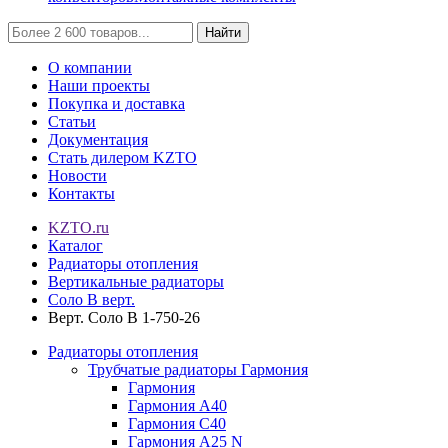
Найти
О компании
Наши проекты
Покупка и доставка
Статьи
Документация
Стать дилером KZTO
Новости
Контакты
KZTO.ru
Каталог
Радиаторы отопления
Вертикальные радиаторы
Соло В верт.
Верт. Соло В 1-750-26
Радиаторы отопления
Трубчатые радиаторы Гармония
Гармония
Гармония А40
Гармония С40
Гармония А25 N