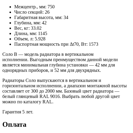
Межцентр., мм:
750
Число секций:
26
Габаритная высота, мм:
34
Глубина, мм:
42
Вес, кг:
33.02
Длина, мм:
1145
Объем, л:
5.928
Паспортная мощность при Δt70, Вт:
1573
Соло В — модель радиатора в вертикальном
исполнении. Выгодным преимуществом данной модели
является минимальная глубина установки ― 42 мм для
однорядных приборов, и 52 мм для двухрядных.
Радиаторы Соло выпускаются в вертикальном и
горизонтальном исполнении, а диапазон монтажной высоты
составляет от 300 до 2000 мм. Базовый цвет радиатора —
белый глянцевый RAL 9016. Выбрать любой другой цвет
можно по каталогу RAL.
Гарантия 5 лет.
Оплата