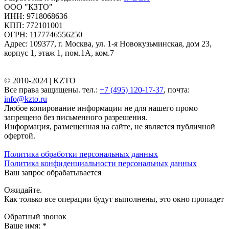
ООО "КЗТО"
ИНН: 9718068636
КПП: 772101001
ОГРН: 1177746556250
Адрес: 109377, г. Москва, ул. 1-я Новокузьминская, дом 23,
корпус 1, этаж 1, пом.1А, ком.7
© 2010-2024 |
KZTO
Все права защищены. тел.:
+7 (495) 120-17-37
, почта:
info@kzto.ru
Любое копирование информации не для нашего промо
запрещено без письменного разрешения.
Информация, размещенная на сайте, не является публичной
офертой.
Политика обработки персональных данных
Политика конфиденциальности персональных данных
Ваш запрос обрабатывается
Ожидайте.
Как только все операции будут выполнены, это окно пропадет
Обратный звонок
Ваше имя:
*