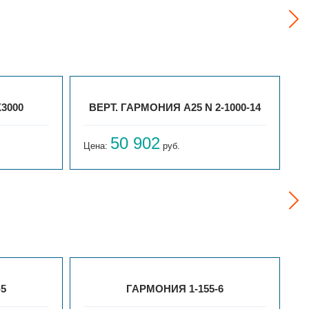
X3000
ВЕРТ. ГАРМОНИЯ А25 N 2-1000-14
50 902
Цена:
руб.
Ц
-5
ГАРМОНИЯ 1-155-6