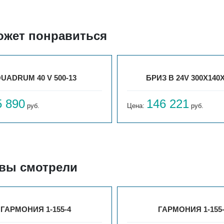
ожет понравиться
UADRUM 40 V 500-13
БРИЗ В 24V 300X140
5 890
146 221
руб.
Цена:
руб.
 вы смотрели
ГАРМОНИЯ 1-155-4
ГАРМОНИЯ 1-155