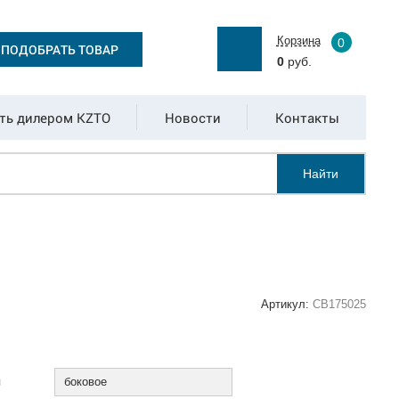
Корзина
0
ПОДОБРАТЬ ТОВАР
0
руб.
ть дилером KZTO
Новости
Контакты
Найти
Артикул:
СВ175025
:
я
боковое