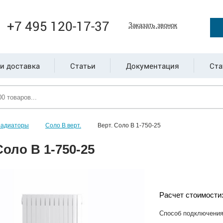
+7 495 120-17-37
Заказать звонок
и доставка
Статьи
Документация
Ста
радиаторы
Соло В верт.
Верт. Соло В 1-750-25
Соло В 1-750-25
Расчет стоимости
Способ подключени