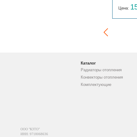
14 059
1
Цена:
руб.
Цена:
Каталог
Радиаторы отопления
Конвекторы отопления
Комплектующие
ООО "КЗТО"
ИНН: 9718068636