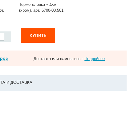
Термоголовка «DX»
рт.
(хром), арт. 6700-00.501
КУПИТЬ
прос
Доставка или самовывоз -
Подробнее
ТА И ДОСТАВКА