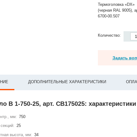
Термоголовка «DX»
(черная RAL 9005), а
6700-00.507
Количество:
Задать во
НИЕ
ДОПОЛНИТЕЛЬНЫЕ ХАРАКТЕРИСТИКИ
ОПЛА
ло В 1-750-25, арт. СВ175025: характеристики
нтр., мм:
750
секций:
25
тная высота, мм:
34