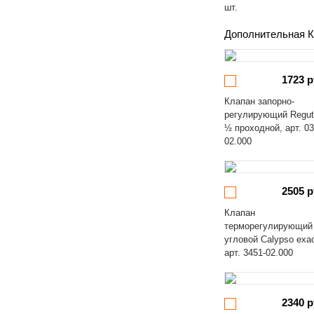
шт.
Дополнительная К
1723 р
Клапан запорно-
регулирующий Regut
½ проходной, арт. 03
02.000
2505 р
Клапан
терморегулирующий
угловой Calypso exa
арт. 3451-02.000
2340 р