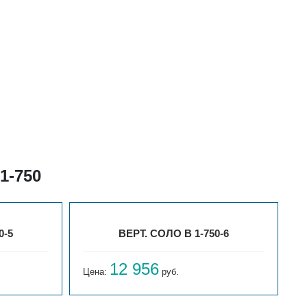
1-750
0-5
ВЕРТ. СОЛО В 1-750-6
12 956
Цена:
руб.
Ц