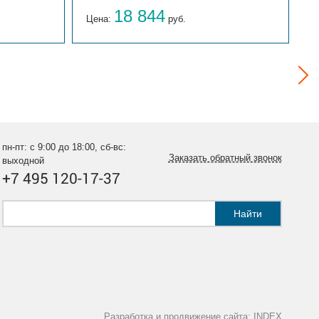
18 844
Цена:
руб.
Ц
пн-пт: с 9:00 до 18:00, сб-вс:
Заказать обратный звонок
выходной
+7 495 120-17-37
Найти
Разработка и продвижение сайта:
INDEX