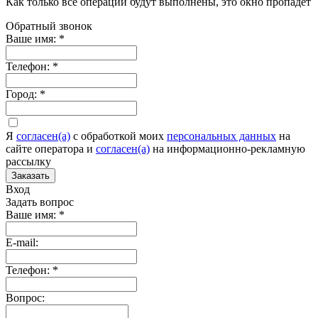
Как только все операции будут выполнены, это окно пропадет
Обратный звонок
Ваше имя:
*
Телефон:
*
Город:
*
Я
согласен(а)
c обработкой моих
персональных данных
на
сайте оператора и
согласен(а)
на информационно-рекламную
рассылку
Заказать
Вход
Задать вопрос
Ваше имя:
*
E-mail:
Телефон:
*
Вопрос: