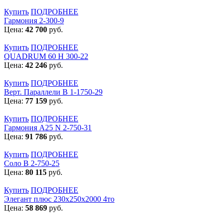
Купить
ПОДРОБНЕЕ
Гармония 2-300-9
Цена:
42 700
руб.
Купить
ПОДРОБНЕЕ
QUADRUM 60 H 300-22
Цена:
42 246
руб.
Купить
ПОДРОБНЕЕ
Верт. Параллели В 1-1750-29
Цена:
77 159
руб.
Купить
ПОДРОБНЕЕ
Гармония А25 N 2-750-31
Цена:
91 786
руб.
Купить
ПОДРОБНЕЕ
Соло В 2-750-25
Цена:
80 115
руб.
Купить
ПОДРОБНЕЕ
Элегант плюс 230x250x2000 4то
Цена:
58 869
руб.