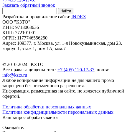
Заказать обратный звонок
Найти
Разработка и продвижение сайта:
INDEX
ООО "КЗТО"
ИНН: 9718068636
КПП: 772101001
ОГРН: 1177746556250
Адрес: 109377, г. Москва, ул. 1-я Новокузьминская, дом 23,
корпус 1, этаж 1, пом.1А, ком.7
© 2010-2024 |
KZTO
Все права защищены. тел.:
+7 (495) 120-17-37
, почта:
info@kzto.ru
Любое копирование информации не для нашего промо
запрещено без письменного разрешения.
Информация, размещенная на сайте, не является публичной
офертой.
Политика обработки персональных данных
Политика конфиденциальности персональных данных
Ваш запрос обрабатывается
Ожидайте.