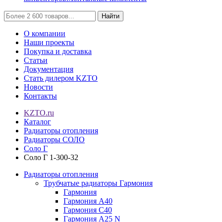
Найти
О компании
Наши проекты
Покупка и доставка
Статьи
Документация
Стать дилером KZTO
Новости
Контакты
KZTO.ru
Каталог
Радиаторы отопления
Радиаторы СОЛО
Соло Г
Соло Г 1-300-32
Радиаторы отопления
Трубчатые радиаторы Гармония
Гармония
Гармония А40
Гармония С40
Гармония А25 N