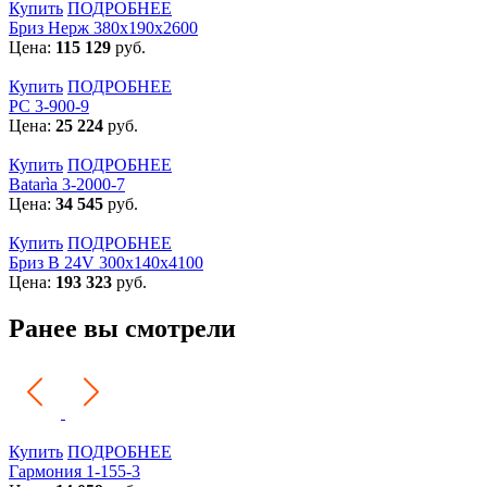
Купить
ПОДРОБНЕЕ
Бриз Нерж 380х190х2600
Цена:
115 129
руб.
Купить
ПОДРОБНЕЕ
РС 3-900-9
Цена:
25 224
руб.
Купить
ПОДРОБНЕЕ
Batarìa 3-2000-7
Цена:
34 545
руб.
Купить
ПОДРОБНЕЕ
Бриз В 24V 300x140x4100
Цена:
193 323
руб.
Ранее вы смотрели
Купить
ПОДРОБНЕЕ
Гармония 1-155-3