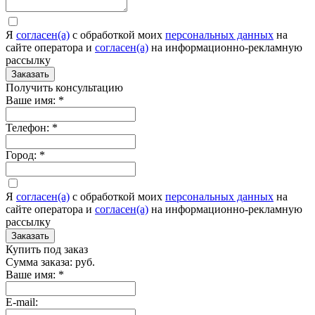
Я
согласен(а)
c обработкой моих
персональных данных
на
сайте оператора и
согласен(а)
на информационно-рекламную
рассылку
Заказать
Получить консультацию
Ваше имя:
*
Телефон:
*
Город:
*
Я
согласен(а)
c обработкой моих
персональных данных
на
сайте оператора и
согласен(а)
на информационно-рекламную
рассылку
Заказать
Купить под заказ
Сумма заказа:
руб.
Ваше имя:
*
E-mail: