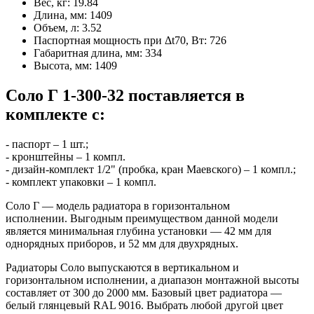
Вес, кг:
19.84
Длина, мм:
1409
Объем, л:
3.52
Паспортная мощность при Δt70, Вт:
726
Габаритная длина, мм:
334
Высота, мм:
1409
Соло Г 1-300-32 поставляется в
комплекте с:
- паспорт – 1 шт.;
- кронштейны – 1 компл.
- дизайн-комплект 1/2" (пробка, кран Маевского) – 1 компл.;
- комплект упаковки – 1 компл.
Соло Г — модель радиатора в горизонтальном
исполнении. Выгодным преимуществом данной модели
является минимальная глубина установки ― 42 мм для
однорядных приборов, и 52 мм для двухрядных.
Радиаторы Соло выпускаются в вертикальном и
горизонтальном исполнении, а диапазон монтажной высоты
составляет от 300 до 2000 мм. Базовый цвет радиатора —
белый глянцевый RAL 9016. Выбрать любой другой цвет