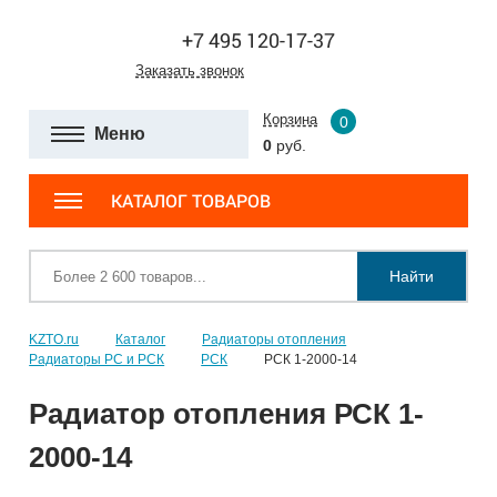
+7 495 120-17-37
Заказать звонок
Корзина
0
Меню
0
руб.
КАТАЛОГ ТОВАРОВ
Найти
KZTO.ru
Каталог
Радиаторы отопления
Радиаторы РС и РСК
РСК
РСК 1-2000-14
Радиатор отопления РСК 1-
2000-14