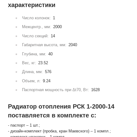
характеристики
Число колонок:
1
Межцентр., мм:
2000
Число секций:
14
Габаритная высота, мм:
2040
Глубина, мм:
40
Вес, кг:
23.52
Длина, мм:
576
Объем, л:
9.24
Паспортная мощность при Δt70, Вт:
1628
Радиатор отопления РСК 1-2000-14
поставляется в комплекте с:
- паспорт – 1 шт.;
- дизайн-комплект (пробка, кран Маевского) – 1 компл.;
- комплект упаковки – 1 компл.