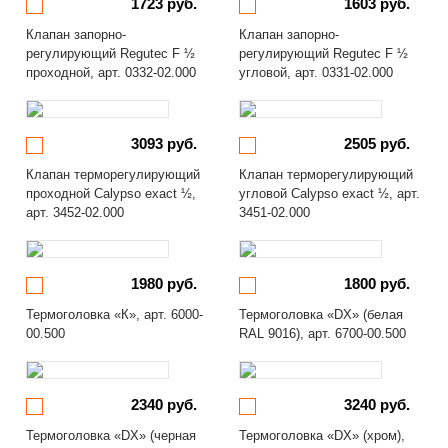
1723 руб.
1603 руб.
Клапан запорно-
Клапан запорно-
регулирующий Regutec F ½
регулирующий Regutec F ½
проходной, арт. 0332-02.000
угловой, арт. 0331-02.000
3093 руб.
2505 руб.
Клапан терморегулирующий
Клапан терморегулирующий
проходной Calypso exact ½,
угловой Calypso exact ½, арт.
арт. 3452-02.000
3451-02.000
1980 руб.
1800 руб.
Термоголовка «К», арт. 6000-
Термоголовка «DX» (белая
00.500
RAL 9016), арт. 6700-00.500
2340 руб.
3240 руб.
Термоголовка «DX» (черная
Термоголовка «DX» (хром),