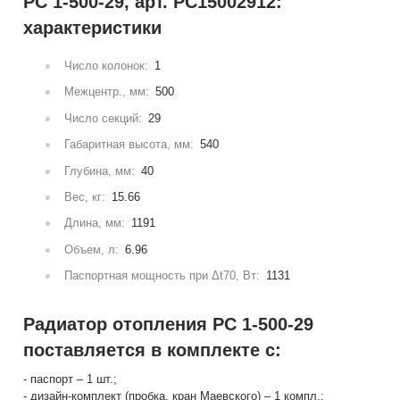
РС 1-500-29, арт. РС15002912:
характеристики
Число колонок:
1
Межцентр., мм:
500
Число секций:
29
Габаритная высота, мм:
540
Глубина, мм:
40
Вес, кг:
15.66
Длина, мм:
1191
Объем, л:
6.96
Паспортная мощность при Δt70, Вт:
1131
Радиатор отопления РС 1-500-29
поставляется в комплекте с:
- паспорт – 1 шт.;
- дизайн-комплект (пробка, кран Маевского) – 1 компл.;