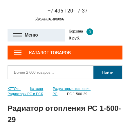
+7 495 120-17-37
Заказать звонок
Корзина
0
Меню
0
руб.
КАТАЛОГ ТОВАРОВ
Найти
KZTO.ru
Каталог
Радиаторы отопления
Радиаторы РС и РСК
РС
РС 1-500-29
Радиатор отопления РС 1-500-
29