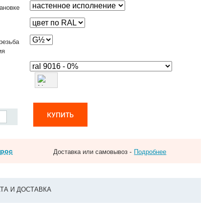
ановке
резьба
ия
КУПИТЬ
прос
Доставка или самовывоз -
Подробнее
ТА И ДОСТАВКА