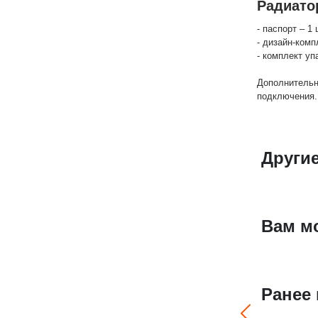
Радиато
- паспорт – 1 
- дизайн-комп
- комплект уп
Дополнительн
подключения.
Другие
Вам м
Ранее