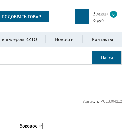
Корзина
0
ПОДОБРАТЬ ТОВАР
0
руб.
ть дилером KZTO
Новости
Контакты
Найти
Артикул:
РС13004112
:
я