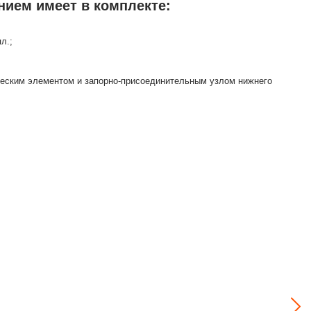
нием имеет в комплекте:
л.;
ческим элементом и запорно-присоединительным узлом нижнего