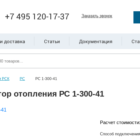
+7 495 120-17-37
Заказать звонок
и доставка
Статьи
Документация
Ста
и РСК
РС
РС 1-300-41
ор отопления РС 1-300-41
Расчет стоимости
Способ подключени