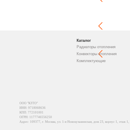
Каталог
Радиаторы отопления
Конвекторы отопления
Комплектующие
ООО "КЗТО"
ИНН: 9718068636
КПП: 772101001
ОГРН: 1177746556250
Адрес: 109377, г. Москва, ул. 1-я Новокузьминская, дом 23, корпус 1, этаж 1,