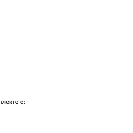
плекте с: