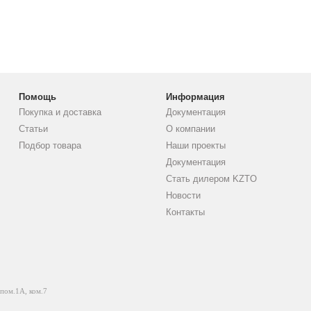
Помощь
Информация
Покупка и доставка
Документация
Статьи
О компании
Подбор товара
Наши проекты
Документация
Стать дилером KZTO
Новости
Контакты
 пом.1А, ком.7