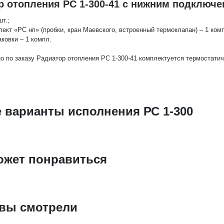
р отопления РС 1-300-41 с нижним подключе
шт.;
лект «РС нп» (пробки, кран Маевского, встроенный термоклапан) – 1 комп
аковки – 1 компл.
о по заказу Радиатор отопления РС 1-300-41 комплектуется термостати
 варианты исполнения РС 1-300
ожет понравиться
 вы смотрели