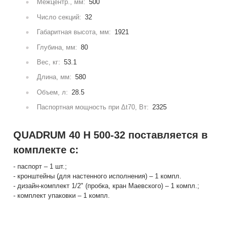
Межцентр., мм:
500
Число секций:
32
Габаритная высота, мм:
1921
Глубина, мм:
80
Вес, кг:
53.1
Длина, мм:
580
Объем, л:
28.5
Паспортная мощность при Δt70, Вт:
2325
QUADRUM 40 H 500-32 поставляется в
комплекте с:
- паспорт – 1 шт.;
- кронштейны (для настенного исполнения) – 1 компл.
- дизайн-комплект 1/2" (пробка, кран Маевского) – 1 компл.;
- комплект упаковки – 1 компл.