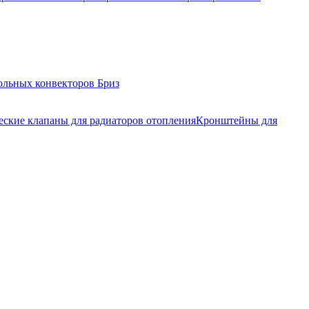
ольных конвекторов Бриз
еские клапаны для радиаторов отопления
Кронштейны для