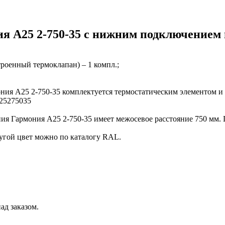
я А25 2-750-35 с нижним подключением 
троенный термоклапан) – 1 компл.;
ония А25 2-750-35 комплектуется термостатическим элементом 
А25275035
ия Гармония А25 2-750-35 имеет межосевое расстояние 750 мм. 
угой цвет можно по каталогу RAL.
ад заказом.