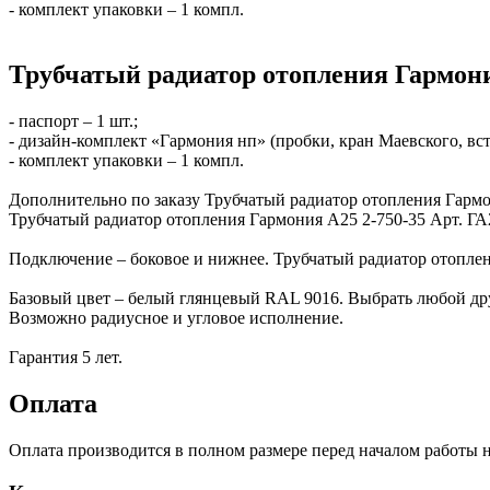
- комплект упаковки – 1 компл.
Трубчатый радиатор отопления Гармони
- паспорт – 1 шт.;
- дизайн-комплект «Гармония нп» (пробки, кран Маевского, вс
- комплект упаковки – 1 компл.
Дополнительно по заказу Трубчатый радиатор отопления Гарм
Трубчатый радиатор отопления Гармония А25 2-750-35 Арт. Г
Подключение – боковое и нижнее. Трубчатый радиатор отоплен
Базовый цвет – белый глянцевый RAL 9016. Выбрать любой др
Возможно радиусное и угловое исполнение.
Гарантия 5 лет.
Оплата
Оплата производится в полном размере перед началом работы н