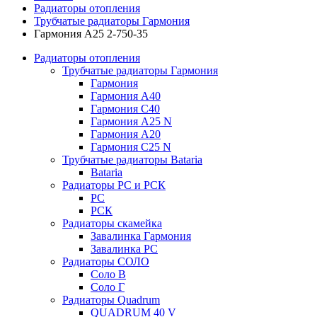
Радиаторы отопления
Трубчатые радиаторы Гармония
Гармония А25 2-750-35
Радиаторы отопления
Трубчатые радиаторы Гармония
Гармония
Гармония А40
Гармония С40
Гармония А25 N
Гармония А20
Гармония С25 N
Трубчатые радиаторы Bataria
Bataria
Радиаторы РС и РСК
РС
РСК
Радиаторы скамейка
Завалинка Гармония
Завалинка РС
Радиаторы СОЛО
Соло В
Соло Г
Радиаторы Quadrum
QUADRUM 40 V