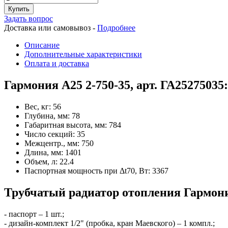
Купить
Задать вопрос
Доставка или самовывоз -
Подробнее
Описание
Дополнительные характеристики
Оплата и доставка
Гармония А25 2-750-35, арт. ГА25275035
Вес, кг:
56
Глубина, мм:
78
Габаритная высота, мм:
784
Число секций:
35
Межцентр., мм:
750
Длина, мм:
1401
Объем, л:
22.4
Паспортная мощность при Δt70, Вт:
3367
Трубчатый радиатор отопления Гармония
- паспорт – 1 шт.;
- дизайн-комплект 1/2" (пробка, кран Маевского) – 1 компл.;