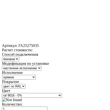
Артикул:
ГА25275035
Расчет стоимости:
Способ подключения
Модификация по установке
Исполнение
Покрытие
Цвет
Количество: