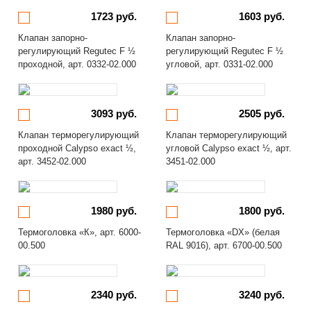
1723 руб.
1603 руб.
Клапан запорно-
Клапан запорно-
регулирующий Regutec F ½
регулирующий Regutec F ½
проходной, арт. 0332-02.000
угловой, арт. 0331-02.000
3093 руб.
2505 руб.
Клапан терморегулирующий
Клапан терморегулирующий
проходной Calypso exact ½,
угловой Calypso exact ½, арт.
арт. 3452-02.000
3451-02.000
1980 руб.
1800 руб.
Термоголовка «К», арт. 6000-
Термоголовка «DX» (белая
00.500
RAL 9016), арт. 6700-00.500
2340 руб.
3240 руб.