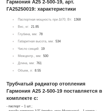
Гармония А25 2-500-19, арт.
ГА25250019: характеристики
Паспортная мощность при Δt70, Вт:
1368
Вес, кг:
21.85
Глубина, мм:
78
Габаритная высота, мм:
534
Число секций:
19
Межцентр., мм:
500
Длина, мм:
761
Объем, л:
8.55
Трубчатый радиатор отопления
Гармония А25 2-500-19 поставляется в
комплекте с:
- паспорт – 1 шт.;
- дизайн-комплект 1/2" (пробка, кран Маевского) – 1 компл.;