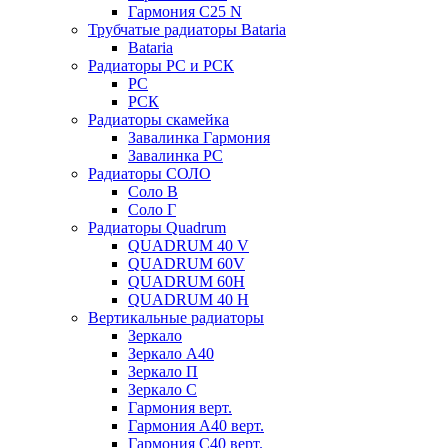
Гармония С25 N
Трубчатые радиаторы Bataria
Bataria
Радиаторы РС и РСК
РС
РСК
Радиаторы скамейка
Завалинка Гармония
Завалинка РС
Радиаторы СОЛО
Соло В
Соло Г
Радиаторы Quadrum
QUADRUM 40 V
QUADRUM 60V
QUADRUM 60H
QUADRUM 40 H
Вертикальные радиаторы
Зеркало
Зеркало А40
Зеркало П
Зеркало С
Гармония верт.
Гармония А40 верт.
Гармония С40 верт.