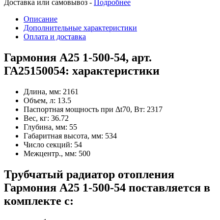
Доставка или самовывоз -
Подробнее
Описание
Дополнительные характеристики
Оплата и доставка
Гармония А25 1-500-54, арт.
ГА25150054: характеристики
Длина, мм:
2161
Объем, л:
13.5
Паспортная мощность при Δt70, Вт:
2317
Вес, кг:
36.72
Глубина, мм:
55
Габаритная высота, мм:
534
Число секций:
54
Межцентр., мм:
500
Трубчатый радиатор отопления
Гармония А25 1-500-54 поставляется в
комплекте с: