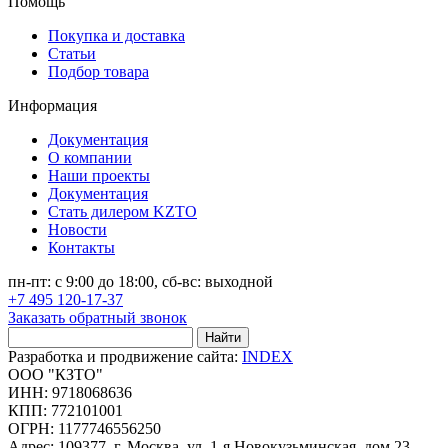
Помощь
Покупка и доставка
Статьи
Подбор товара
Информация
Документация
О компании
Наши проекты
Документация
Стать дилером KZTO
Новости
Контакты
пн-пт: с 9:00 до 18:00, сб-вс: выходной
+7 495 120-17-37
Заказать обратный звонок
Найти
Разработка и продвижение сайта:
INDEX
ООО "КЗТО"
ИНН: 9718068636
КПП: 772101001
ОГРН: 1177746556250
Адрес: 109377, г. Москва, ул. 1-я Новокузьминская, дом 23,