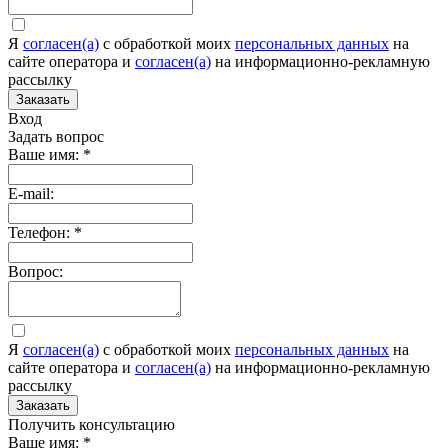
Я
согласен(а)
c обработкой моих
персональных данных
на
сайте оператора и
согласен(а)
на информационно-рекламную
рассылку
Заказать
Вход
Задать вопрос
Ваше имя:
*
E-mail:
Телефон:
*
Вопрос:
Я
согласен(а)
c обработкой моих
персональных данных
на
сайте оператора и
согласен(а)
на информационно-рекламную
рассылку
Заказать
Получить консультацию
Ваше имя:
*