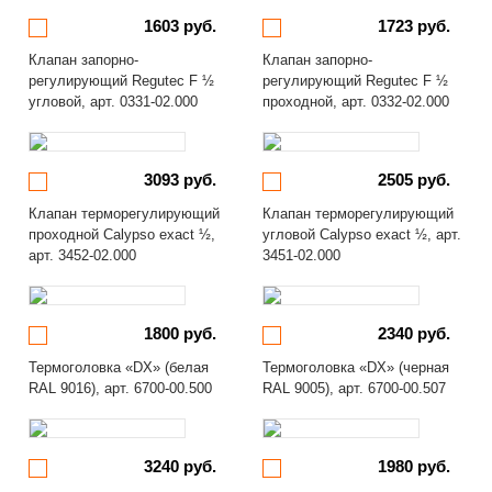
1603 руб.
1723 руб.
Клапан запорно-
Клапан запорно-
регулирующий Regutec F ½
регулирующий Regutec F ½
угловой, арт. 0331-02.000
проходной, арт. 0332-02.000
3093 руб.
2505 руб.
Клапан терморегулирующий
Клапан терморегулирующий
проходной Calypso exact ½,
угловой Calypso exact ½, арт.
арт. 3452-02.000
3451-02.000
1800 руб.
2340 руб.
Термоголовка «DX» (белая
Термоголовка «DX» (черная
RAL 9016), арт. 6700-00.500
RAL 9005), арт. 6700-00.507
3240 руб.
1980 руб.