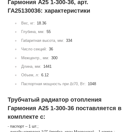
Гармония А25 1-300-36, арт.
ГА25130036: характеристики
Вес, кг:
18.36
Глубина, мм:
55
Габаритная высота, мм:
334
Число секций:
36
Межцентр., мм:
300
Длина, мм:
1441
Объем, л:
6.12
Паспортная мощность при Δt70, Вт:
1048
Трубчатый радиатор отопления
Гармония А25 1-300-36 поставляется в
комплекте с:
- паспорт – 1 шт.;
- дизайн-комплект 1/2" (пробка, кран Маевского) – 1 компл.;