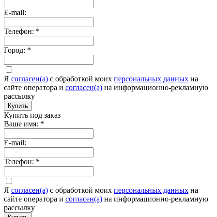
E-mail:
Телефон:
*
Город:
*
Я
согласен(а)
c обработкой моих
персональных данных
на
сайте оператора и
согласен(а)
на информационно-рекламную
рассылку
Купить
Купить под заказ
Ваше имя:
*
E-mail:
Телефон:
*
Я
согласен(а)
c обработкой моих
персональных данных
на
сайте оператора и
согласен(а)
на информационно-рекламную
рассылку