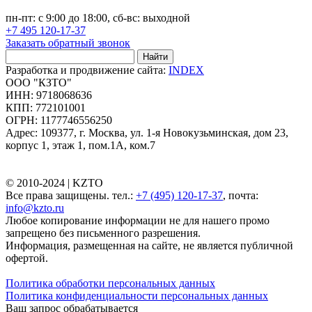
пн-пт: с 9:00 до 18:00, сб-вс: выходной
+7 495 120-17-37
Заказать обратный звонок
Найти
Разработка и продвижение сайта:
INDEX
ООО "КЗТО"
ИНН: 9718068636
КПП: 772101001
ОГРН: 1177746556250
Адрес: 109377, г. Москва, ул. 1-я Новокузьминская, дом 23,
корпус 1, этаж 1, пом.1А, ком.7
© 2010-2024 |
KZTO
Все права защищены. тел.:
+7 (495) 120-17-37
, почта:
info@kzto.ru
Любое копирование информации не для нашего промо
запрещено без письменного разрешения.
Информация, размещенная на сайте, не является публичной
офертой.
Политика обработки персональных данных
Политика конфиденциальности персональных данных
Ваш запрос обрабатывается