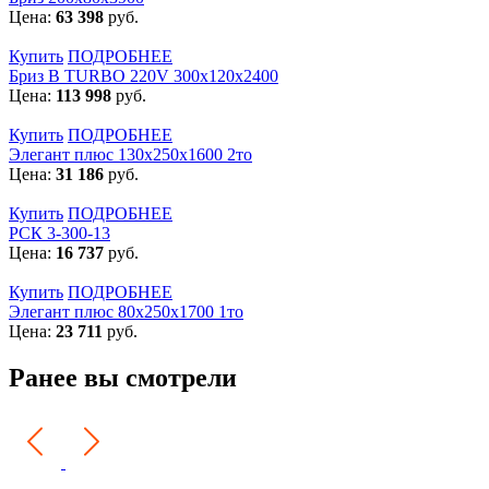
Цена:
63 398
руб.
Купить
ПОДРОБНЕЕ
Бриз В TURBO 220V 300х120х2400
Цена:
113 998
руб.
Купить
ПОДРОБНЕЕ
Элегант плюс 130x250x1600 2то
Цена:
31 186
руб.
Купить
ПОДРОБНЕЕ
РСК 3-300-13
Цена:
16 737
руб.
Купить
ПОДРОБНЕЕ
Элегант плюс 80x250x1700 1то
Цена:
23 711
руб.
Ранее вы смотрели