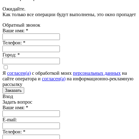
Ожидайте.
Как только все операции будут выполнены, это окно пропадет
Обратный звонок
Ваше имя:
*
Телефон:
*
Город:
*
Я
согласен(а)
c обработкой моих
персональных данных
на
сайте оператора и
согласен(а)
на информационно-рекламную
рассылку
Заказать
Вход
Задать вопрос
Ваше имя:
*
E-mail:
Телефон:
*