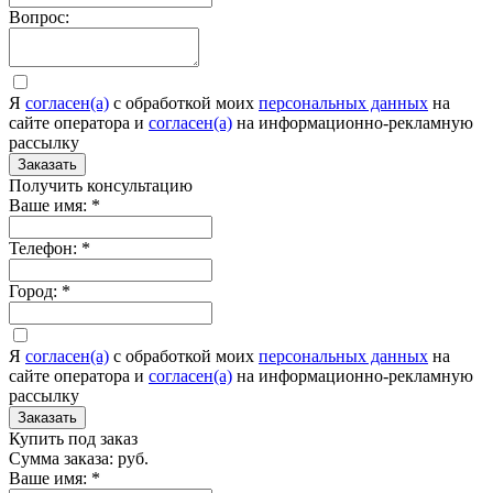
Вопрос:
Я
согласен(а)
c обработкой моих
персональных данных
на
сайте оператора и
согласен(а)
на информационно-рекламную
рассылку
Заказать
Получить консультацию
Ваше имя:
*
Телефон:
*
Город:
*
Я
согласен(а)
c обработкой моих
персональных данных
на
сайте оператора и
согласен(а)
на информационно-рекламную
рассылку
Заказать
Купить под заказ
Сумма заказа:
руб.
Ваше имя:
*