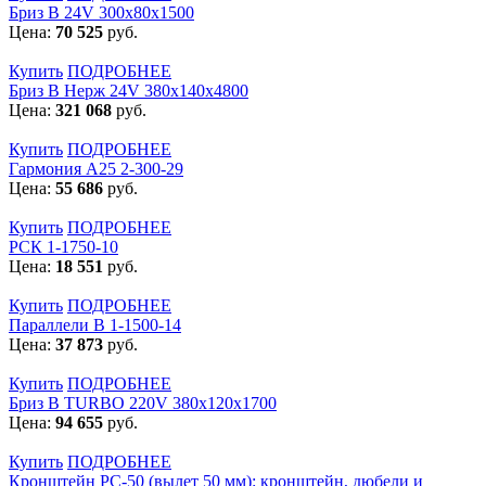
Бриз В 24V 300x80x1500
Цена:
70 525
руб.
Купить
ПОДРОБНЕЕ
Бриз В Нерж 24V 380x140x4800
Цена:
321 068
руб.
Купить
ПОДРОБНЕЕ
Гармония А25 2-300-29
Цена:
55 686
руб.
Купить
ПОДРОБНЕЕ
РСК 1-1750-10
Цена:
18 551
руб.
Купить
ПОДРОБНЕЕ
Параллели В 1-1500-14
Цена:
37 873
руб.
Купить
ПОДРОБНЕЕ
Бриз В TURBO 220V 380х120х1700
Цена:
94 655
руб.
Купить
ПОДРОБНЕЕ
Кронштейн РС-50 (вылет 50 мм): кронштейн, дюбели и