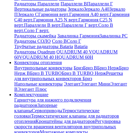
Радиаторы Параллели
Параллели В
Параллели Г
Вертикальные радиаторы
Зеркало
Зеркало А40
Зеркало
П
Зеркало С
Гармония верт.
Гармония А40 верт.
Гармония
С40 верт.
Гармония А25 N верт.
Гармония С25 N
верт.
Параллели В верт.
Параллели Г верт.
Соло В
верт.
Соло Г верт.
Радиаторы скамейка
Завалинка Гармония
Завалинка РС
Радиаторы СОЛО
Соло В
Соло Г
Трубчатые радиаторы Bataria
Bataria
Радиаторы Quadrum
QUADRUM 40 V
QUADRUM
60V
QUADRUM 40 H
QUADRUM 60H
Конвекторы отопления
Внутрипольные конвекторы
Бриз
Бриз В
Бриз Нерж
Бриз
Нерж В
Бриз В TURBO
Бриз В TURBO Нерж
Решетка
для внутрипольных конвекторов Бриз
Напольные конвекторы
Элегант
Элегант Мини
Элегант
В
Элегант Плюс
Комплектующие
Гарнитура для нижнего подключения
радиаторов
Запорные
клапаны
Сервоприводы
Термостатические
головки
Термостатические клапаны для радиаторов
отопления
Кронштейны для радиаторов
Регулировка
скорости вращения вентиляторов внутрипольных
конвекторов
Монтажные комплекты