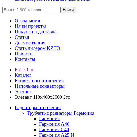
Найти
О компании
Наши проекты
Покупка и доставка
Статьи
Документация
Стать дилером KZTO
Новости
Контакты
KZTO.ru
Каталог
Конвекторы отопления
Напольные конвекторы
Элегант
Элегант 110x400x2000 2то
Радиаторы отопления
Трубчатые радиаторы Гармония
Гармония
Гармония А40
Гармония С40
Гармония А25 N