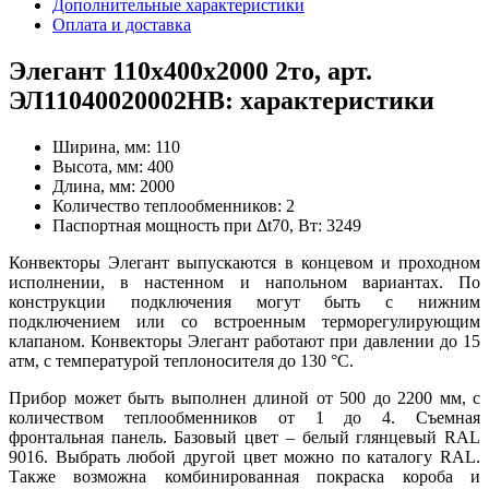
Дополнительные характеристики
Оплата и доставка
Элегант 110x400x2000 2то, арт.
ЭЛ11040020002НВ: характеристики
Ширина, мм:
110
Высота, мм:
400
Длина, мм:
2000
Количество теплообменников:
2
Паспортная мощность при Δt70, Вт:
3249
Конвекторы Элегант выпускаются в концевом и проходном
исполнении, в настенном и напольном вариантах. По
конструкции подключения могут быть с нижним
подключением или со встроенным терморегулирующим
клапаном. Конвекторы Элегант работают при давлении до 15
атм, с температурой теплоносителя до 130
°
С.
Прибор может быть выполнен длиной от 500 до 2200 мм, с
количеством теплообменников от 1 до 4. Съемная
фронтальная панель. Базовый цвет – белый глянцевый RAL
9016. Выбрать любой другой цвет можно по каталогу RAL.
Также возможна комбинированная покраска короба и