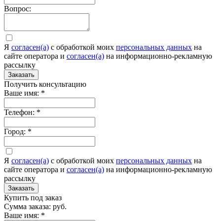
Вопрос:
Я
согласен(а)
c обработкой моих
персональных данных
на
сайте оператора и
согласен(а)
на информационно-рекламную
рассылку
Заказать
Получить консультацию
Ваше имя:
*
Телефон:
*
Город:
*
Я
согласен(а)
c обработкой моих
персональных данных
на
сайте оператора и
согласен(а)
на информационно-рекламную
рассылку
Заказать
Купить под заказ
Сумма заказа:
руб.
Ваше имя:
*