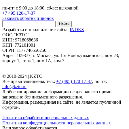
пн-пт: с 9:00 до 18:00, сб-вс: выходной
+7 495 120-17-37
Заказать обратный звонок
Найти
Разработка и продвижение сайта:
INDEX
ООО "КЗТО"
ИНН: 9718068636
КПП: 772101001
ОГРН: 1177746556250
Адрес: 109377, г. Москва, ул. 1-я Новокузьминская, дом 23,
корпус 1, этаж 1, пом.1А, ком.7
© 2010-2024 |
KZTO
Все права защищены. тел.:
+7 (495) 120-17-37
, почта:
info@kzto.ru
Любое копирование информации не для нашего промо
запрещено без письменного разрешения.
Информация, размещенная на сайте, не является публичной
офертой.
Политика обработки персональных данных
Политика конфиденциальности персональных данных
Ваш запрос обрабатывается