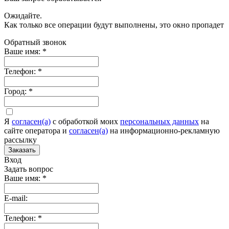
Ожидайте.
Как только все операции будут выполнены, это окно пропадет
Обратный звонок
Ваше имя:
*
Телефон:
*
Город:
*
Я
согласен(а)
c обработкой моих
персональных данных
на
сайте оператора и
согласен(а)
на информационно-рекламную
рассылку
Заказать
Вход
Задать вопрос
Ваше имя:
*
E-mail:
Телефон:
*