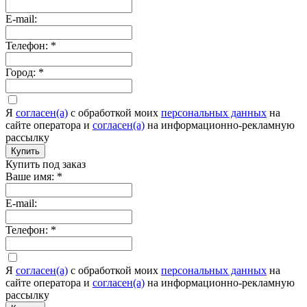
E-mail:
Телефон:
*
Город:
*
Я
согласен(а)
c обработкой моих
персональных данных
на
сайте оператора и
согласен(а)
на информационно-рекламную
рассылку
Купить
Купить под заказ
Ваше имя:
*
E-mail:
Телефон:
*
Я
согласен(а)
c обработкой моих
персональных данных
на
сайте оператора и
согласен(а)
на информационно-рекламную
рассылку