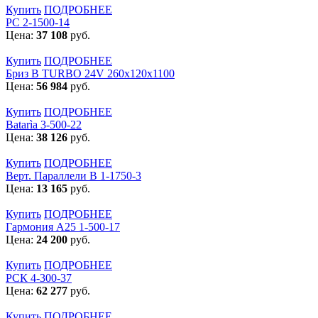
Купить
ПОДРОБНЕЕ
РС 2-1500-14
Цена:
37 108
руб.
Купить
ПОДРОБНЕЕ
Бриз В TURBO 24V 260х120х1100
Цена:
56 984
руб.
Купить
ПОДРОБНЕЕ
Batarìa 3-500-22
Цена:
38 126
руб.
Купить
ПОДРОБНЕЕ
Верт. Параллели В 1-1750-3
Цена:
13 165
руб.
Купить
ПОДРОБНЕЕ
Гармония А25 1-500-17
Цена:
24 200
руб.
Купить
ПОДРОБНЕЕ
РСК 4-300-37
Цена:
62 277
руб.
Купить
ПОДРОБНЕЕ