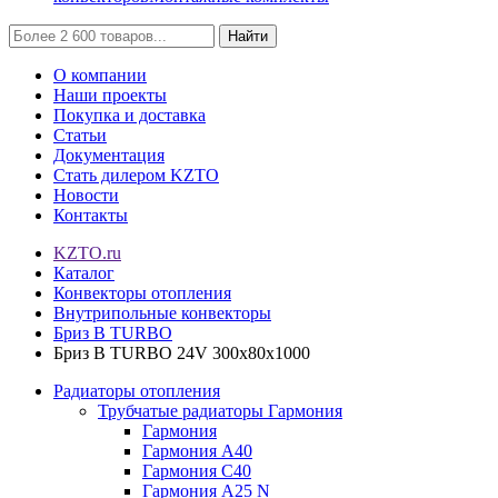
Найти
О компании
Наши проекты
Покупка и доставка
Статьи
Документация
Стать дилером KZTO
Новости
Контакты
KZTO.ru
Каталог
Конвекторы отопления
Внутрипольные конвекторы
Бриз В TURBO
Бриз В TURBO 24V 300х80х1000
Радиаторы отопления
Трубчатые радиаторы Гармония
Гармония
Гармония А40
Гармония С40
Гармония А25 N