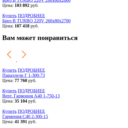
Бриз В TURBO 220V 260х80х2600
Цена:
103 892
руб.
Купить
ПОДРОБНЕЕ
Бриз В TURBO 220V 260х80х2700
Цена:
107 418
руб.
Вам может понравиться
Купить
ПОДРОБНЕЕ
Параллели Г 1-300-73
Цена:
77 760
руб.
Купить
ПОДРОБНЕЕ
Верт. Гармония А40 1-750-13
Цена:
35 104
руб.
Купить
ПОДРОБНЕЕ
Гармония С40 2-300-15
Цена:
41 391
руб.