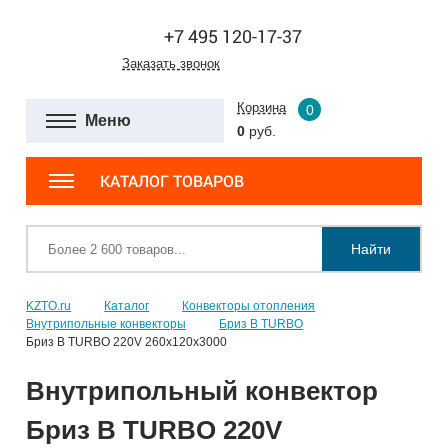
+7 495 120-17-37
Заказать звонок
Корзина
0
Меню
0
руб.
КАТАЛОГ ТОВАРОВ
Найти
KZTO.ru
Каталог
Конвекторы отопления
Внутрипольные конвекторы
Бриз В TURBO
Бриз В TURBO 220V 260х120х3000
Внутрипольный конвектор
Бриз В TURBO 220V