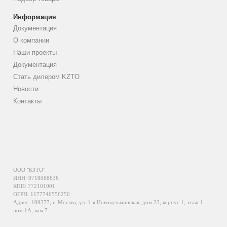
Информация
Документация
О компании
Наши проекты
Документация
Стать дилером KZTO
Новости
Контакты
ООО "КЗТО"
ИНН: 9718068636
КПП: 772101001
ОГРН: 1177746556250
Адрес: 109377, г. Москва, ул. 1-я Новокузьминская, дом 23, корпус 1, этаж 1,
пом.1А, ком.7