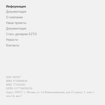
Информация
Документация
О компании
Наши проекты
Документация
Стать дилером KZTO
Новости
Контакты
ООО "КЗТО"
ИНН: 9718068636
КПП: 772101001
ОГРН: 1177746556250
Адрес: 109377, г. Москва, ул. 1-я Новокузьминская, дом 23, корпус 1, этаж 1,
пом.1А, ком.7