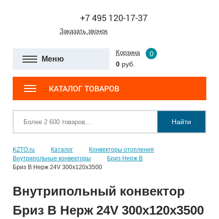
+7 495 120-17-37
Заказать звонок
Корзина
0
Меню
0
руб.
КАТАЛОГ ТОВАРОВ
Найти
KZTO.ru
Каталог
Конвекторы отопления
Внутрипольные конвекторы
Бриз Нерж В
Бриз В Нерж 24V 300x120x3500
Внутрипольный конвектор
Бриз В Нерж 24V 300x120x3500