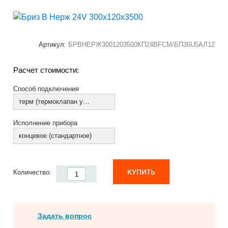
Артикул:
БРВНЕРЖ3001203500КП24ВFCM/БП36U5АЛ12
Расчет стоимости:
Способ подключения
терм (термоклапан установлен)
Исполнение прибора
концевое (стандартное)
КУПИТЬ
Количество:
Задать вопрос