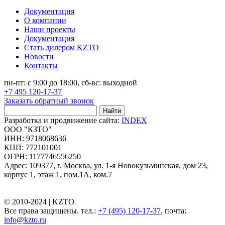
Документация
О компании
Наши проекты
Документация
Стать дилером KZTO
Новости
Контакты
пн-пт: с 9:00 до 18:00, сб-вс: выходной
+7 495 120-17-37
Заказать обратный звонок
Найти
Разработка и продвижение сайта:
INDEX
ООО "КЗТО"
ИНН: 9718068636
КПП: 772101001
ОГРН: 1177746556250
Адрес: 109377, г. Москва, ул. 1-я Новокузьминская, дом 23,
корпус 1, этаж 1, пом.1А, ком.7
© 2010-2024 |
KZTO
Все права защищены. тел.:
+7 (495) 120-17-37
, почта:
info@kzto.ru