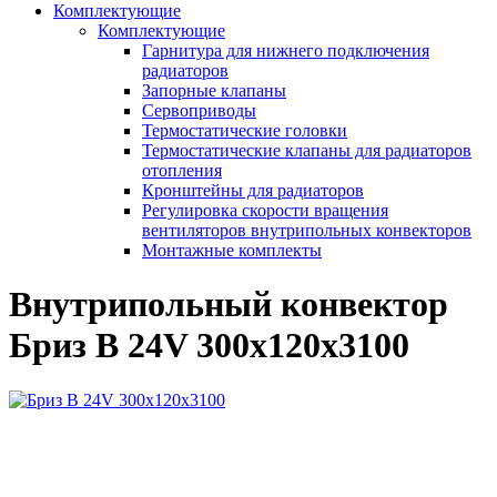
Комплектующие
Комплектующие
Гарнитура для нижнего подключения
радиаторов
Запорные клапаны
Сервоприводы
Термостатические головки
Термостатические клапаны для радиаторов
отопления
Кронштейны для радиаторов
Регулировка скорости вращения
вентиляторов внутрипольных конвекторов
Монтажные комплекты
Внутрипольный конвектор
Бриз В 24V 300x120x3100