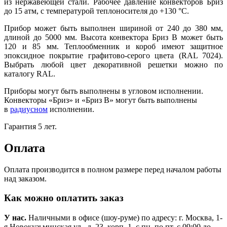
из нержавеющей стали. Рабочее давление конвекторов Бриз
до 15 атм, с температурой теплоносителя до +130
°
С.
Прибор может быть выполнен шириной от 240 до 380 мм,
длиной до 5000 мм. Высота конвектора Бриз В может быть
120 и 85 мм. Теплообменник и короб имеют защитное
эпоксидное покрытие графитово-серого цвета (RAL 7024).
Выбрать любой цвет декоративной решетки можно по
каталогу RAL.
Приборы могут быть выполнены в угловом исполнении.
Конвекторы «Бриз» и «Бриз В» могут быть выполнены
в
радиусном
исполнении.
Гарантия 5 лет.
Оплата
Оплата производится в полном размере перед началом работы
над заказом.
Как можно оплатить заказ
У нас.
Наличными в офисе (шоу-руме) по адресу: г. Москва, 1-
я Новокузьминская ул., д. 23, корп. 1, с пн. по пт. с 09:00 до