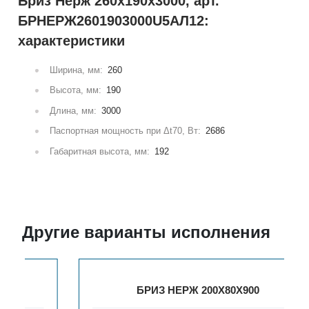
Бриз Нерж 260х190х3000, арт.
БРНЕРЖ2601903000U5АЛ12:
характеристики
Ширина, мм:
260
Высота, мм:
190
Длина, мм:
3000
Паспортная мощность при Δt70, Вт:
2686
Габаритная высота, мм:
192
Другие варианты исполнения
БРИЗ НЕРЖ 200Х80Х900