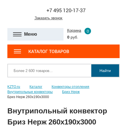
+7 495 120-17-37
Заказать звонок
Корзина
0
Меню
0
руб.
КАТАЛОГ ТОВАРОВ
Найти
KZTO.ru
Каталог
Конвекторы отопления
Внутрипольные конвекторы
Бриз Нерж
Бриз Нерж 260х190х3000
Внутрипольный конвектор
Бриз Нерж 260х190х3000