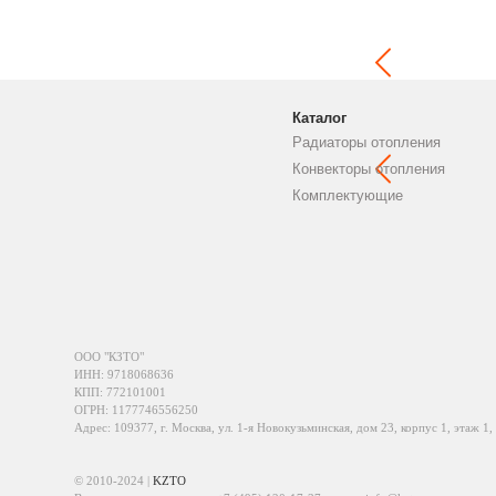
Каталог
Радиаторы отопления
Конвекторы отопления
Комплектующие
ООО "КЗТО"
ИНН: 9718068636
КПП: 772101001
ОГРН: 1177746556250
Адрес: 109377, г. Москва, ул. 1-я Новокузьминская, дом 23, корпус 1, этаж 1,
© 2010-2024 |
KZTO