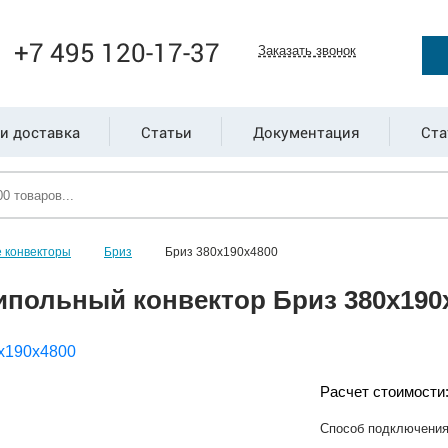
+7 495 120-17-37
Заказать звонок
и доставка
Статьи
Документация
Ста
 конвекторы
Бриз
Бриз 380х190х4800
ипольный конвектор Бриз 380х190
Расчет стоимости
Способ подключени