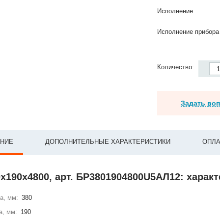
Исполнение
Исполнение прибора
Количество:
Задать во
НИЕ
ДОПОЛНИТЕЛЬНЫЕ ХАРАКТЕРИСТИКИ
ОПЛА
х190х4800, арт. БР3801904800U5АЛ12: харак
а, мм:
380
а, мм:
190