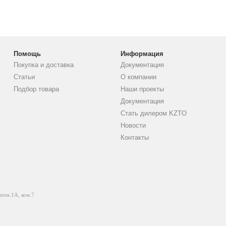
Помощь
Информация
Покупка и доставка
Документация
Статьи
О компании
Подбор товара
Наши проекты
Документация
Стать дилером KZTO
Новости
Контакты
 пом.1А, ком.7