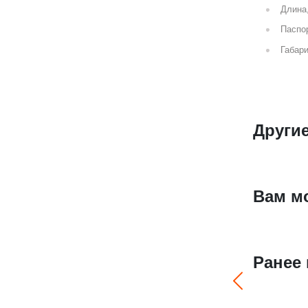
Длина
Паспор
Габари
Други
Вам м
Ранее