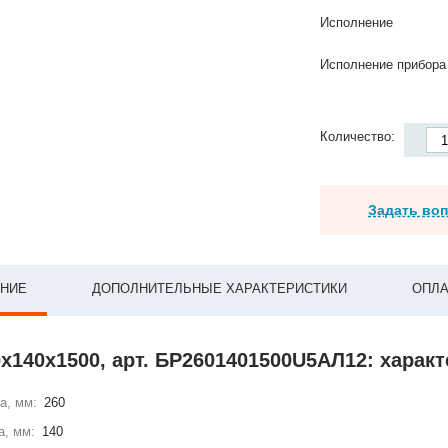
Исполнение
Исполнение прибора
Количество:
Задать во
НИЕ
ДОПОЛНИТЕЛЬНЫЕ ХАРАКТЕРИСТИКИ
ОПЛА
х140х1500, арт. БР2601401500U5АЛ12: харак
а, мм:
260
а, мм:
140