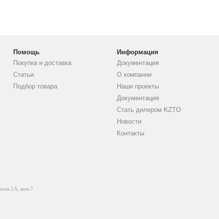
Помощь
Информация
Покупка и доставка
Документация
Статьи
О компании
Подбор товара
Наши проекты
Документация
Стать дилером KZTO
Новости
Контакты
 пом.1А, ком.7