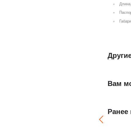
Длина
Паспор
Габари
Други
Вам м
Ранее