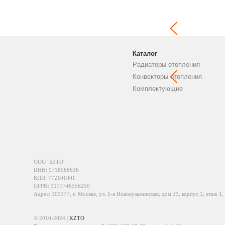
Каталог
Радиаторы отопления
Конвекторы отопления
Комплектующие
ООО "КЗТО"
ИНН: 9718068636
КПП: 772101001
ОГРН: 1177746556250
Адрес: 109377, г. Москва, ул. 1-я Новокузьминская, дом 23, корпус 1, этаж 1,
© 2010-2024 |
KZTO