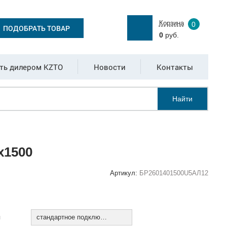
Корзина
0
ПОДОБРАТЬ ТОВАР
0
руб.
ть дилером KZTO
Новости
Контакты
Найти
х1500
Артикул:
БР2601401500U5АЛ12
:
я
стандартное подключение