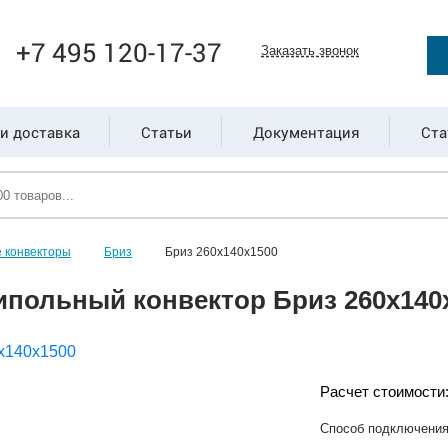
+7 495 120-17-37
Заказать звонок
и доставка
Статьи
Документация
Ста
 конвекторы
Бриз
Бриз 260х140х1500
ипольный конвектор Бриз 260х140
Расчет стоимости
Способ подключени