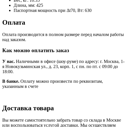
Вес, кг:
10.35
Длина, мм:
425
Паспортная мощность при Δt70, Вт:
630
Оплата
Оплата производится в полном размере перед началом работы
над заказом.
Как можно оплатить заказ
У нас.
Наличными в офисе (шоу-руме) по адресу: г. Москва, 1-
я Новокузьминская ул., д. 23, корп. 1, с пн. по пт. с 09:00 до
18:00.
В банке.
Оплату можно произвести по реквизитам,
указанным в счете
Доставка товара
Вы можете самостоятельно забрать товар со склада в Москве
или воспользоваться услугой доставки. Мы осуществляем