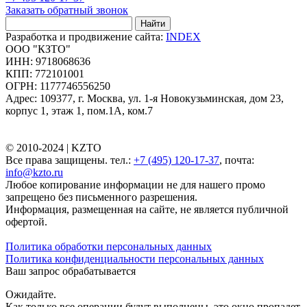
Заказать обратный звонок
Найти
Разработка и продвижение сайта:
INDEX
ООО "КЗТО"
ИНН: 9718068636
КПП: 772101001
ОГРН: 1177746556250
Адрес: 109377, г. Москва, ул. 1-я Новокузьминская, дом 23,
корпус 1, этаж 1, пом.1А, ком.7
© 2010-2024 |
KZTO
Все права защищены. тел.:
+7 (495) 120-17-37
, почта:
info@kzto.ru
Любое копирование информации не для нашего промо
запрещено без письменного разрешения.
Информация, размещенная на сайте, не является публичной
офертой.
Политика обработки персональных данных
Политика конфиденциальности персональных данных
Ваш запрос обрабатывается
Ожидайте.
Как только все операции будут выполнены, это окно пропадет