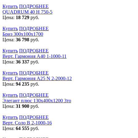
Купить
ПОДРОБНЕЕ
QUADRUM 40 H 750-5
Цена:
18 729
руб.
Купить
ПОДРОБНЕЕ
Бриз 300х100х1700
Цена:
36 798
руб.
Купить
ПОДРОБНЕЕ
Верт. Гармония А40 1-1000-11
Цена:
36 337
руб.
Купить
ПОДРОБНЕЕ
Верт. Гармония А25 N 2-2000-12
Цена:
94 235
руб.
Купить
ПОДРОБНЕЕ
Элегант плюс 130x400x1200 3то
Цена:
31 900
руб.
Купить
ПОДРОБНЕЕ
Верт. Соло В 2-1000-16
Цена:
64 555
руб.