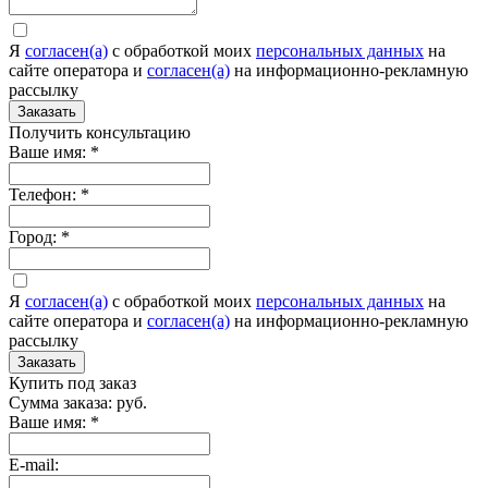
Я
согласен(а)
c обработкой моих
персональных данных
на
сайте оператора и
согласен(а)
на информационно-рекламную
рассылку
Заказать
Получить консультацию
Ваше имя:
*
Телефон:
*
Город:
*
Я
согласен(а)
c обработкой моих
персональных данных
на
сайте оператора и
согласен(а)
на информационно-рекламную
рассылку
Заказать
Купить под заказ
Сумма заказа:
руб.
Ваше имя:
*
E-mail: