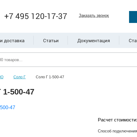
+7 495 120-17-37
Заказать звонок
и доставка
Статьи
Документация
Ста
ЛО
Соло Г
Соло Г 1-500-47
 1-500-47
Расчет стоимости
Способ подключени