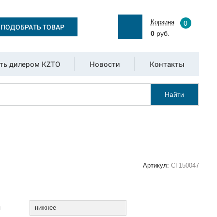
Корзина
0
ПОДОБРАТЬ ТОВАР
0
руб.
ть дилером KZTO
Новости
Контакты
Найти
Артикул:
СГ150047
:
я
нижнее