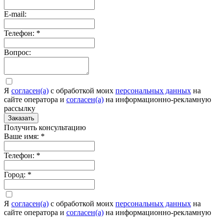
E-mail:
Телефон:
*
Вопрос:
Я
согласен(а)
c обработкой моих
персональных данных
на
сайте оператора и
согласен(а)
на информационно-рекламную
рассылку
Заказать
Получить консультацию
Ваше имя:
*
Телефон:
*
Город:
*
Я
согласен(а)
c обработкой моих
персональных данных
на
сайте оператора и
согласен(а)
на информационно-рекламную