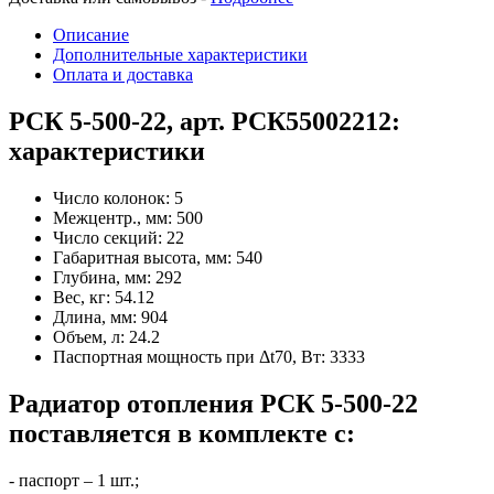
Описание
Дополнительные характеристики
Оплата и доставка
РСК 5-500-22, арт. РСК55002212:
характеристики
Число колонок:
5
Межцентр., мм:
500
Число секций:
22
Габаритная высота, мм:
540
Глубина, мм:
292
Вес, кг:
54.12
Длина, мм:
904
Объем, л:
24.2
Паспортная мощность при Δt70, Вт:
3333
Радиатор отопления РСК 5-500-22
поставляется в комплекте с:
- паспорт – 1 шт.;