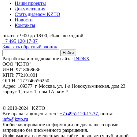
Наши проекты
Документация
Стать дилером KZTO
Новости
Контакты
пн-пт: с 9:00 до 18:00, сб-вс: выходной
+7 495 120-17-37
Заказать обратный звонок
Найти
Разработка и продвижение сайта:
INDEX
ООО "КЗТО"
ИНН: 9718068636
КПП: 772101001
ОГРН: 1177746556250
Адрес: 109377, г. Москва, ул. 1-я Новокузьминская, дом 23,
корпус 1, этаж 1, пом.1А, ком.7
© 2010-2024 |
KZTO
Все права защищены. тел.:
+7 (495) 120-17-37
, почта:
info@kzto.ru
Любое копирование информации не для нашего промо
запрещено без письменного разрешения.
Информация, размещенная на сайте, не является публичной