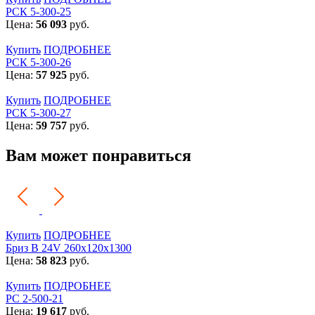
РСК 5-300-25
Цена:
56 093
руб.
Купить
ПОДРОБНЕЕ
РСК 5-300-26
Цена:
57 925
руб.
Купить
ПОДРОБНЕЕ
РСК 5-300-27
Цена:
59 757
руб.
Вам может понравиться
Купить
ПОДРОБНЕЕ
Бриз В 24V 260x120x1300
Цена:
58 823
руб.
Купить
ПОДРОБНЕЕ
РС 2-500-21
Цена:
19 617
руб.