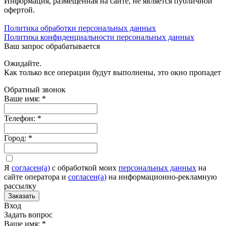
Информация, размещенная на сайте, не является публичной
офертой.
Политика обработки персональных данных
Политика конфиденциальности персональных данных
Ваш запрос обрабатывается
Ожидайте.
Как только все операции будут выполнены, это окно пропадет
Обратный звонок
Ваше имя:
*
Телефон:
*
Город:
*
Я
согласен(а)
c обработкой моих
персональных данных
на
сайте оператора и
согласен(а)
на информационно-рекламную
рассылку
Заказать
Вход
Задать вопрос
Ваше имя:
*