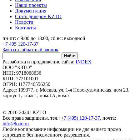
Наши проекты
Документация
Стать дилером KZTO
Новости
Контакты
пн-пт: с 9:00 до 18:00, сб-вс: выходной
+7 495 120-17-37
Заказать обратный звонок
Найти
Разработка и продвижение сайта:
INDEX
ООО "КЗТО"
ИНН: 9718068636
КПП: 772101001
ОГРН: 1177746556250
Адрес: 109377, г. Москва, ул. 1-я Новокузьминская, дом 23,
корпус 1, этаж 1, пом.1А, ком.7
© 2010-2024 |
KZTO
Все права защищены. тел.:
+7 (495) 120-17-37
, почта:
info@kzto.ru
Любое копирование информации не для нашего промо
запрещено без письменного разрешения.