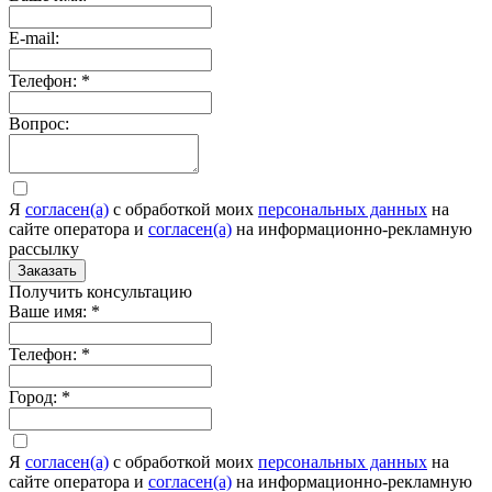
E-mail:
Телефон:
*
Вопрос:
Я
согласен(а)
c обработкой моих
персональных данных
на
сайте оператора и
согласен(а)
на информационно-рекламную
рассылку
Заказать
Получить консультацию
Ваше имя:
*
Телефон:
*
Город:
*
Я
согласен(а)
c обработкой моих
персональных данных
на
сайте оператора и
согласен(а)
на информационно-рекламную