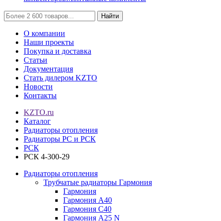
Найти
О компании
Наши проекты
Покупка и доставка
Статьи
Документация
Стать дилером KZTO
Новости
Контакты
KZTO.ru
Каталог
Радиаторы отопления
Радиаторы РС и РСК
РСК
РСК 4-300-29
Радиаторы отопления
Трубчатые радиаторы Гармония
Гармония
Гармония А40
Гармония С40
Гармония А25 N