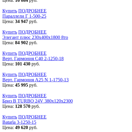
Цена:
16 084
руб.
Купить
ПОДРОБНЕЕ
Параллели Г 1-500-25
Цена:
34 947
руб.
Купить
ПОДРОБНЕЕ
Элегант плюс 230x400x1800 8то
Цена:
84 902
руб.
Купить
ПОДРОБНЕЕ
Верт. Гармония С40 2-1250-18
Цена:
101 430
руб.
Купить
ПОДРОБНЕЕ
Верт. Гармония А25 N 1-1750-13
Цена:
45 995
руб.
Купить
ПОДРОБНЕЕ
Бриз В TURBO 24V 380х120х2300
Цена:
128 570
руб.
Купить
ПОДРОБНЕЕ
Batarìa 3-1250-15
Цена:
49 620
руб.