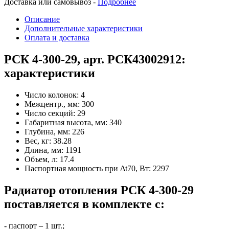
Доставка или самовывоз -
Подробнее
Описание
Дополнительные характеристики
Оплата и доставка
РСК 4-300-29, арт. РСК43002912:
характеристики
Число колонок:
4
Межцентр., мм:
300
Число секций:
29
Габаритная высота, мм:
340
Глубина, мм:
226
Вес, кг:
38.28
Длина, мм:
1191
Объем, л:
17.4
Паспортная мощность при Δt70, Вт:
2297
Радиатор отопления РСК 4-300-29
поставляется в комплекте с:
- паспорт – 1 шт.;