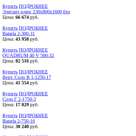
Купить
ПОДРОБНЕЕ
Элегант плюс 230x800x1600 6то
Цена:
66 674
руб.
Купить
ПОДРОБНЕЕ
Batarìa 2-300-31
Цена:
43 958
руб.
Купить
ПОДРОБНЕЕ
QUADRUM 40 V 500-32
Цена:
82 516
руб.
Купить
ПОДРОБНЕЕ
Верт. Соло В 1-1250-17
Цена:
41 554
руб.
Купить
ПОДРОБНЕЕ
Соло Г 2-1750-3
Цена:
17 829
руб.
Купить
ПОДРОБНЕЕ
Batarìa 2-750-16
Цена:
30 240
руб.