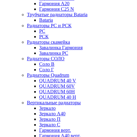
Гармония А20
Гармония С25 N
Трубчатые радиаторы Bataria
Bataria
Радиаторы РС и РСК
РС
РСК
Радиаторы скамейка
Завалинка Гармония
Завалинка РС
Радиаторы СОЛО
Соло В
Соло Г
Радиаторы Quadrum
QUADRUM 40 V
QUADRUM 60V
QUADRUM 60H
QUADRUM 40 H
Вертикальные радиаторы
Зеркало
Зеркало А40
Зеркало П
Зеркало С
Гармония верт.
Гармония А40 верт.