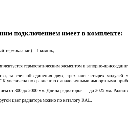
жним подключением имеет в комплекте:
й термоклапан) – 1 компл.;
омплектуется термостатическим элементом и запорно-присоедин
тва, за счет объединения двух, трех или четырех модулей
РСК увеличена по сравнению с аналогичными импортными прибо
ем от 300 до 2000 мм. Длина радиаторов — до 2025 мм. Радиа
угой цвет радиатора можно по каталогу RAL.