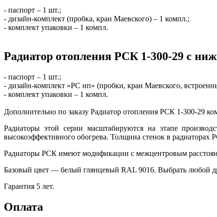
- паспорт – 1 шт.;
- дизайн-комплект (пробка, кран Маевского) – 1 компл.;
- комплект упаковки – 1 компл.
Радиатор отопления РСК 1-300-29 с ни
- паспорт – 1 шт.;
- дизайн-комплект «РС нп» (пробки, кран Маевского, встроенны
- комплект упаковки – 1 компл.
Дополнительно по заказу Радиатор отопления РСК 1-300-29 к
Радиаторы этой серии масштабируются на этапе производс
высокоэффективного обогрева. Толщина стенок в радиаторах 
Радиаторы РСК имеют модификации с межцентровым расстояни
Базовый цвет — белый глянцевый RAL 9016. Выбрать любой др
Гарантия 5 лет.
Оплата