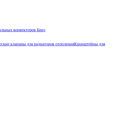
ольных конвекторов Бриз
еские клапаны для радиаторов отопления
Кронштейны для