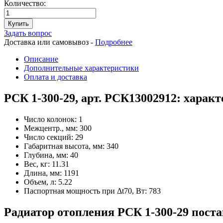
Количество:
Купить
Задать вопрос
Доставка или самовывоз -
Подробнее
Описание
Дополнительные характеристики
Оплата и доставка
РСК 1-300-29, арт. РСК13002912: харак
Число колонок:
1
Межцентр., мм:
300
Число секций:
29
Габаритная высота, мм:
340
Глубина, мм:
40
Вес, кг:
11.31
Длина, мм:
1191
Объем, л:
5.22
Паспортная мощность при Δt70, Вт:
783
Радиатор отопления РСК 1-300-29 поста