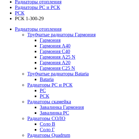
Радиаторы отопления
Радиаторы РС и РСК
РСК
РСК 1-300-29
Радиаторы отопления
Трубчатые радиаторы Гармония
Гармония
Гармония А40
Гармония С40
Гармония А25 N
Гармония А20
Гармония С25 N
Трубчатые радиаторы Bataria
Bataria
Радиаторы РС и РСК
РС
РСК
Радиаторы скамейка
Завалинка Гармония
Завалинка РС
Радиаторы СОЛО
Соло В
Соло Г
Радиаторы Quadrum